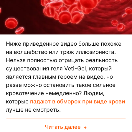
Ниже приведенное видео больше похоже
на волшебство или трюк иллюзиониста.
Нельзя полностью отрицать реальность
существования геля Veti-Gel, который
является главным героем на видео, но
разве можно остановить такое сильное
кровотечение немедленно? Людям,
которые
падают в обморок при виде крови
лучше не смотреть.
Читать далее