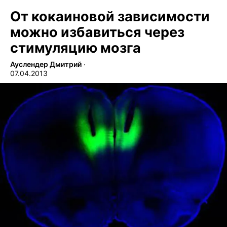
От кокаиновой зависимости
можно избавиться через
стимуляцию мозга
Ауслендер Дмитрий
∙
07.04.2013