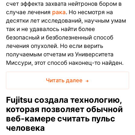
счет эффекта захвата нейтронов бором в
случае лечения
рака
. Но несмотря на
десятки лет исследований, научным умам
так и не удавалось найти более
безопасный и безболезненный способ
лечения опухолей. Но если верить
получаемым отчетам из Университета
Миссури, этот способ наконец-то найден.
Читать далее
Fujitsu создала технологию,
которая позволяет обычной
веб-камере считать пульс
человека