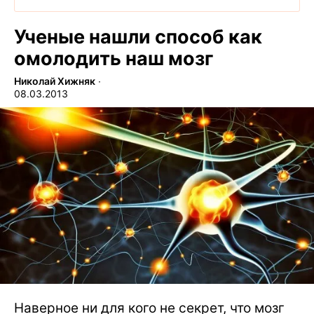
Ученые нашли способ как
омолодить наш мозг
Николай Хижняк
∙
08.03.2013
Наверное ни для кого не секрет, что мозг