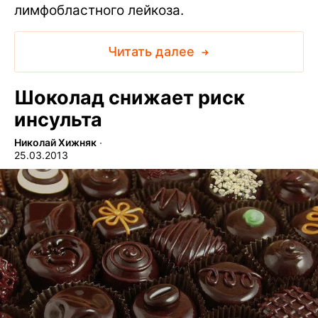
лимфобластного лейкоза.
Читать далее
Шоколад снижает риск
инсульта
Николай Хижняк
∙
25.03.2013