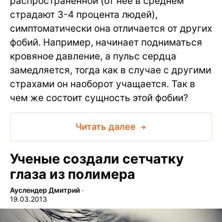
распространенной (от нее в среднем
страдают 3-4 процента людей),
симптоматически она отличается от других
фобий. Например, начинает подниматься
кровяное давление, а пульс сердца
замедляется, тогда как в случае с другими
страхами он наоборот учащается. Так в
чем же состоит сущность этой фобии?
Читать далее
Ученые создали сетчатку
глаза из полимера
Ауслендер Дмитрий
∙
19.03.2013