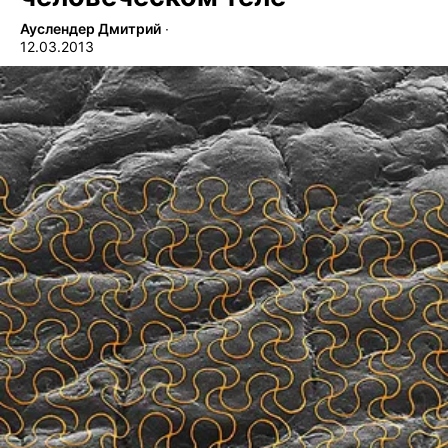
Ауслендер Дмитрий
∙
12.03.2013