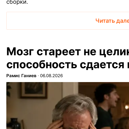
сборки.
Читать дал
Мозг стареет не цели
способность сдается
Рамис Ганиев
∙
06.08.2026