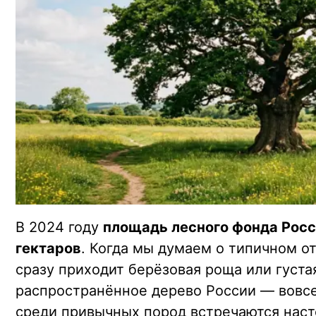
В 2024 году
площадь лесного фонда Росс
гектаров
. Когда мы думаем о типичном о
сразу приходит берёзовая роща или густа
распространённое дерево России — вовсе 
среди привычных пород встречаются наст