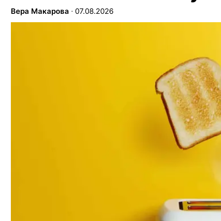
Вера Макарова
∙
07.08.2026