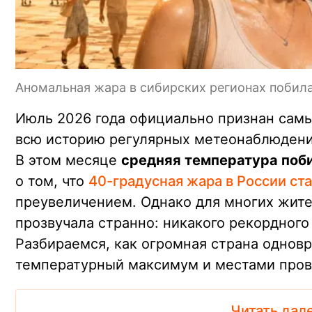
Аномальная жара в сибирских регионах побил
Июль 2026 года официально признан сам
всю историю регулярных метеонаблюдений,
В этом месяце
средняя температура поб
о том, что
40-градусная жара в России ст
преувеличением. Однако для многих жите
прозвучала странно: никакого рекордного
Разбираемся, как огромная страна однов
температурный максимум и местами пров
Читать дал