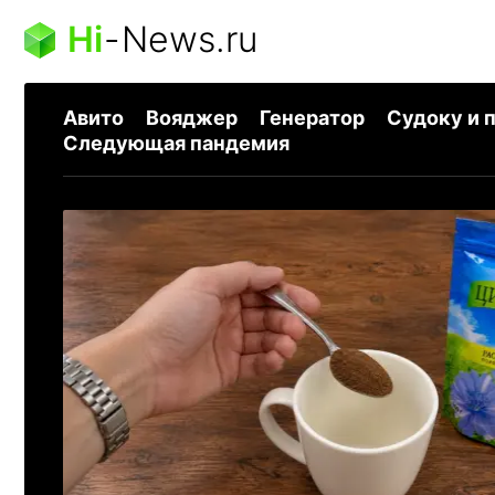
Hi
-
News.ru
Авито
Вояджер
Генератор
Судоку и 
Следующая пандемия