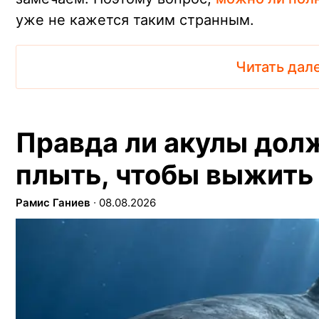
уже не кажется таким странным.
Читать дал
Правда ли акулы дол
плыть, чтобы выжить
Рамис Ганиев
∙
08.08.2026