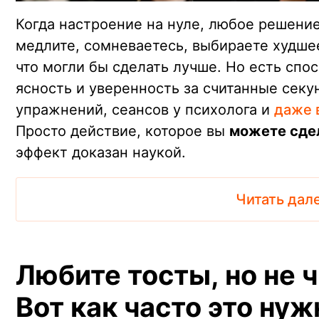
Когда настроение на нуле, любое решени
медлите, сомневаетесь, выбираете худшее
что могли бы сделать лучше. Но есть спо
ясность и уверенность за считанные сек
упражнений, сеансов у психолога и
даже 
Просто действие, которое вы
можете сдел
эффект доказан наукой.
Читать дал
Любите тосты, но не 
Вот как часто это нуж