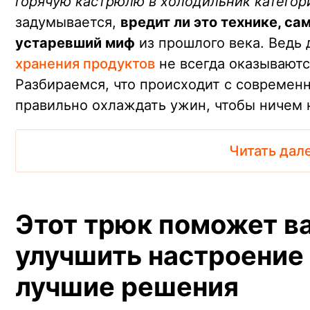
горячую кастрюлю в холодильник категор
задумывается,
вредит ли это технике, са
устаревший миф
из прошлого века. Ведь
хранения продуктов
не всегда оказываютс
Разбираемся, что происходит с современ
правильно охлаждать ужин, чтобы ничем 
Читать дал
Этот трюк поможет в
улучшить настроение
лучшие решения