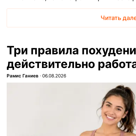
Читать дал
Три правила похудени
действительно работ
Рамис Ганиев
∙
06.08.2026