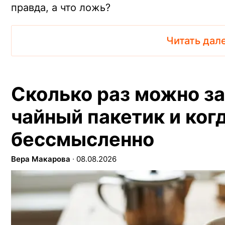
правда, а что ложь?
Читать дал
Сколько раз можно з
чайный пакетик и ког
бессмысленно
Вера Макарова
∙
08.08.2026