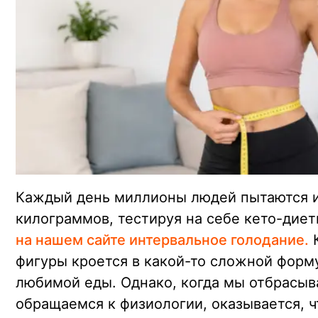
Каждый день миллионы людей пытаются и
килограммов, тестируя на себе кето-диет
на нашем сайте интервальное голодание.
К
фигуры кроется в какой-то сложной форм
любимой еды. Однако, когда мы отбрасы
обращаемся к физиологии, оказывается, 