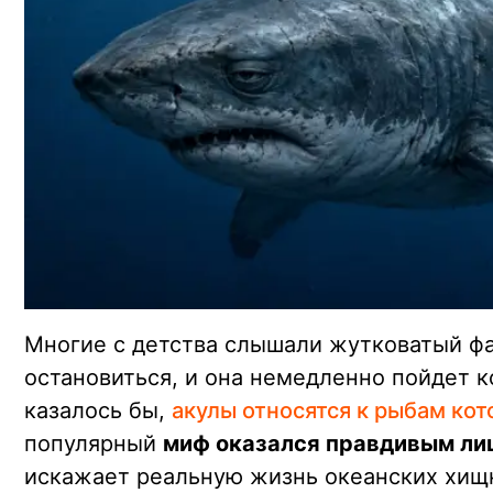
Многие с детства слышали жутковатый фак
остановиться, и она немедленно пойдет ко
казалось бы,
акулы относятся к рыбам кот
популярный
миф оказался правдивым ли
искажает реальную жизнь океанских хищни