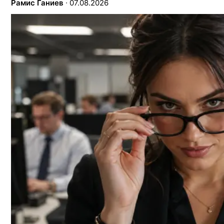
Рамис Ганиев
∙
07.08.2026