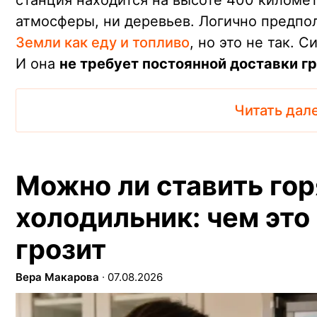
станция находится на высоте 400 километ
атмосферы, ни деревьев. Логично предпо
Земли как еду и топливо
, но это не так. 
И она
не требует постоянной доставки гр
Читать дал
Можно ли ставить гор
холодильник: чем это
грозит
Вера Макарова
∙
07.08.2026