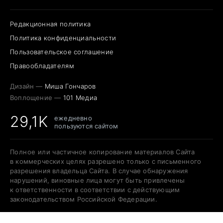
Редакционная политика
Политика конфиденциальности
Пользовательское соглашение
Правообладателям
Дизайн —
Миша Гончаров
Воплощение —
101 Медиа
29,1K
ежедневно
пользуются сайтом
Полное или частичное копирование материалов Сайта
в коммерческих целях разрешено только с письменного
разрешения владельца Сайта. В случае обнаружения
нарушений, виновные лица могут быть привлечены
к ответственности в соответствии с действующим
законодательством Российской Федерации.