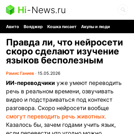
Hi
-
News.ru
Авито
Вояджер
Кошка писает
Акулы и люди
Ядерная война
Судоку и пазлы
Ядовитые пауки
Правда ли, что нейросети
скоро сделают изучение
языков бесполезным
Рамис Ганиев
∙
15.05.2026
ИИ-переводчики
уже умеют переводить
речь в реальном времени, озвучивать
видео и подстраиваться под контекст
разговора. Скоро нейросети вообще
смогут переводить речь животных.
Казалось бы, зачем годами учить язык,
если перевести что угодно можно