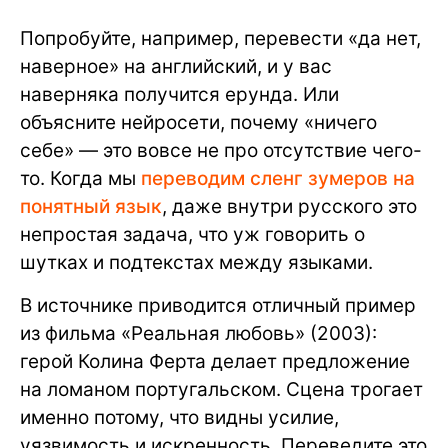
Попробуйте, например, перевести «да нет,
наверное» на английский, и у вас
наверняка получится ерунда. Или
объясните нейросети, почему «ничего
себе» — это вовсе не про отсутствие чего-
то. Когда мы
переводим сленг зумеров на
понятный язык
, даже внутри русского это
непростая задача, что уж говорить о
шутках и подтекстах между языками.
В источнике приводится отличный пример
из фильма «Реальная любовь» (2003):
герой Колина Ферта делает предложение
на ломаном португальском. Сцена трогает
именно потому, что видны усилие,
уязвимость и искренность. Переведите это