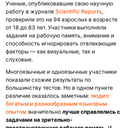
Ученые, опубликовавшие свою научную
работу в журнале
Scientific Reports
,
проверили это на 94 взрослых в возрасте
от 18 до 83 лет. Участники выполняли
задания на рабочую память, внимание и
способность игнорировать отвлекающие
факторы — как визуальные, так и
слуховые.
Многоязычные и одноязычные участники
показали схожие результаты по
большинству тестов. Но в одном пункте
различие оказалось заметным:
люди с
богатым и разнообразным языковым
опытом
значительно
лучше справлялись с
задачами на зрительно-
пространственную рабочую память
. И