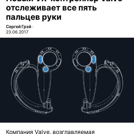
отслеживает все пять
пальцев руки
Сергей Грэй
∙
23.06.2017
Компания Valve, возглавляемая