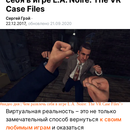
Case Files
Сергей Грэй
∙
22.12.2017,
обновлено 21.09.2020
#видео дня | Чем развлечь себя в игре L.A. Noire: The VR Case Files">
Виртуальная реальность – это не только
замечательный способ вернуться
к своим
любимым играм
и оказаться