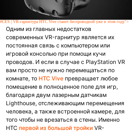
#CES | VR-гарнитура HTC Vive станет беспроводной уже в этом году">
Одним из главных недостатков
современных VR-гарнитур является их
постоянная связь с компьютером или
игровой консолью при помощи кучи
проводов. И если в случае с PlayStation VR
вам просто не нужно перемещаться по
комнате, то
HTC Vive
превращает любое
помещение в полноценное поле для игр,
благодаря двум лазерным датчикам
Lighthouse, отслеживающим перемещения
человека, а также встроенной камере, для
того чтобы не врезаться в стены. Именно
HTC
первой из большой тройки
VR-