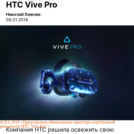
HTC Vive Pro
Николай Хижняк
∙
09.01.2018
#CES 2018 | Представлена обновленная гарнитура виртуальной
реальности HTC Vive Pro">
Компания HTC решила освежить свою