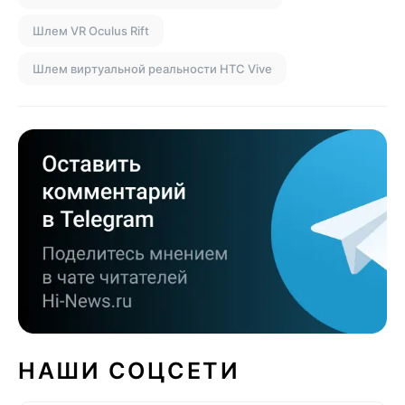
Шлем VR Oculus Rift
Шлем виртуальной реальности HTC Vive
НАШИ СОЦСЕТИ