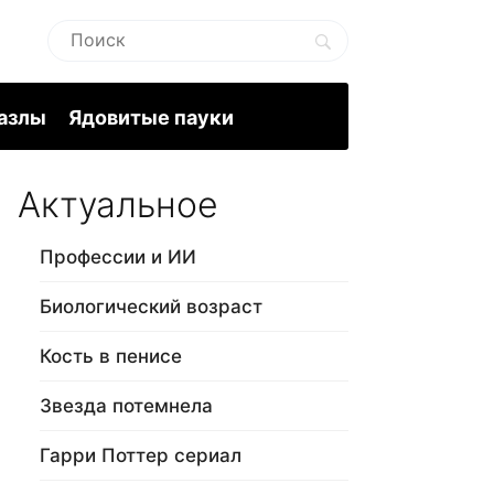
пазлы
Ядовитые пауки
Актуальное
Профессии и ИИ
Биологический возраст
Кость в пенисе
Звезда потемнела
Гарри Поттер сериал