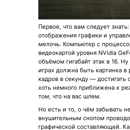
Первое, что вам следует знать:
отображения графики и управл
мелочь. Компьютер с процессоро
видеокартой уровня NVidia Ge
объёмом гигабайт этак в 16. Ну 
играх должна быть картинка в 
кадров в секунду — достигать 
хоть немного приближена к ре
том, что на вас шлем.
Но есть и то, о чём забывать н
внушительным снопом проводов
графической составляющей. Как