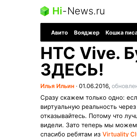
Hi
-
News.ru
Авито
Вояджер
Кошка пис
HTC Vive. 
ЗДЕСЬ!
Илья Ильин
∙
01.06.2016,
обновлен
Сразу скажем только одно: есл
виртуальную реальность через 
отказывайтесь. Потому что луч
видели. Зато теперь мы можем 
спасибо ребятам из
Virtuality C