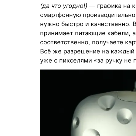
(да что угодно!)
— графика на к
смартфонную производительнос
нужно быстро и качественно. Во
принимает питающие кабели, а
соответственно, получаете ка
Всё же разрешение на каждый 
уже с пикселями «за ручку не 