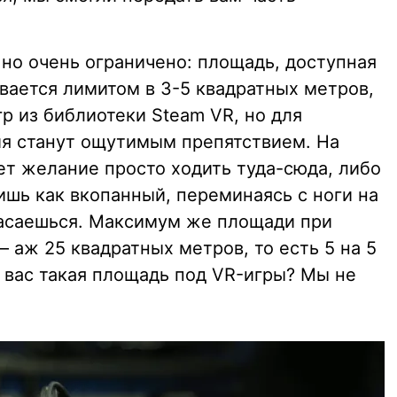
 но очень ограничено: площадь, доступная
вается лимитом в 3-5 квадратных метров,
гр из библиотеки Steam VR, но для
я станут ощутимым препятствием. На
ет желание просто ходить туда-сюда, либо
ишь как вкопанный, переминаясь с ноги на
опасаешься. Максимум же площади при
 аж 25 квадратных метров, то есть 5 на 5
у вас такая площадь под VR-игры? Мы не