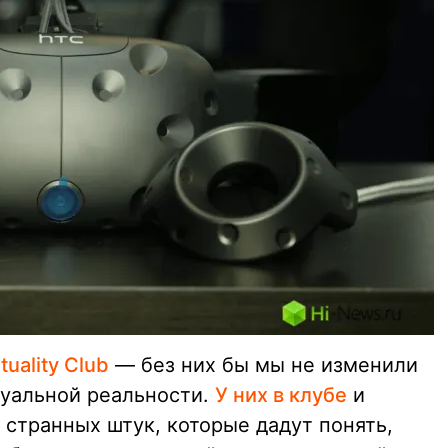
rtuality Club
— без них бы мы не изменили
туальной реальности.
У них в клубе
и
их странных штук, которые дадут понять,