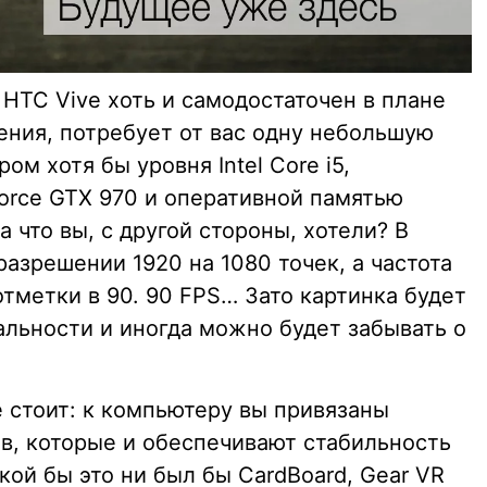
 HTC Vive хоть и самодостаточен в плане
ения, потребует от вас одну небольшую
м хотя бы уровня Intel Core i5,
Force GTX 970 и оперативной памятью
а что вы, с другой стороны, хотели? В
разрешении 1920 на 1080 точек, а частота
отметки в 90. 90 FPS… Зато картинка будет
альности и иногда можно будет забывать о
е стоит: к компьютеру вы привязаны
, которые и обеспечивают стабильность
ой бы это ни был бы CardBoard, Gear VR