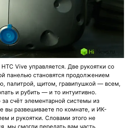
 HTC Vive управляется. Две рукоятки со
ой панелью становятся продолжением
ю, палитрой, щитом, гравипушкой — всем,
опать и рубить — и то интуитивно.
о за счёт элементарной системы из
е вы развешиваете по комнате, и ИК-
лем и рукоятки. Словами этого не
ся, мы смогли передать вам часть