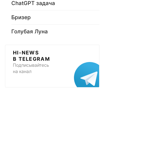
ChatGPT задача
Бризер
Голубая Луна
HI-NEWS
В TELEGRAM
Подписывайтесь
на канал