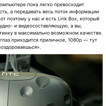
омпьютере пока легко превосходит
ть, а передавать весь поток информации
т поэтому у нас и есть Link Box, который
удио- и видеосоставляющую, а вы,
ртинку в максимально возможном качестве.
глаз приходится приличное, 1080p — тут
поздороваешься».