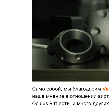
Само собой, мы благодарим
Vi
наше мнение в отношении вир
Oculus Rift есть, и много друг