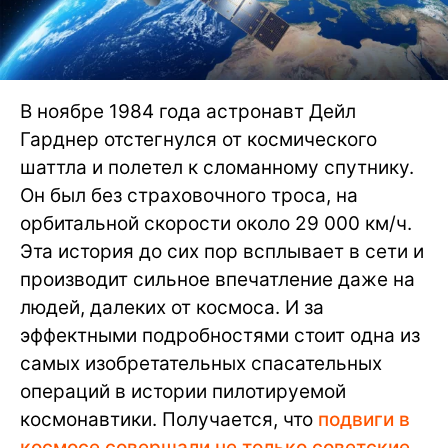
В ноябре 1984 года астронавт Дейл
Гарднер отстегнулся от космического
шаттла и полетел к сломанному спутнику.
Он был без страховочного троса, на
орбитальной скорости около 29 000 км/ч.
Эта история до сих пор всплывает в сети и
производит сильное впечатление даже на
людей, далеких от космоса. И за
эффектными подробностями стоит одна из
самых изобретательных спасательных
операций в истории пилотируемой
космонавтики. Получается, что
подвиги в
космосе совершали не только советские