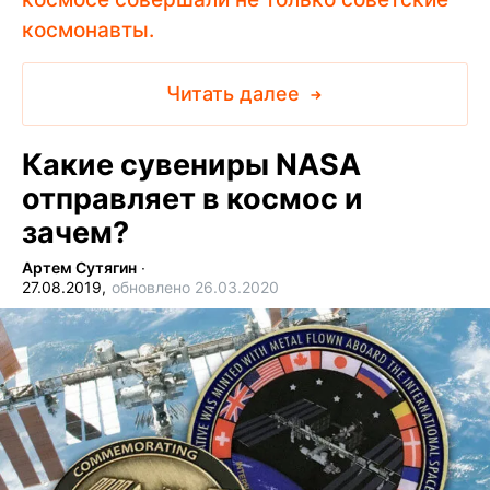
космонавты.
Читать далее
Какие сувениры NASA
отправляет в космос и
зачем?
Артем Сутягин
∙
27.08.2019,
обновлено 26.03.2020