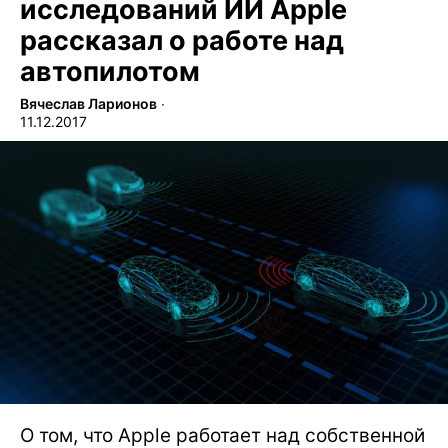
исследований ИИ Apple
рассказал о работе над
автопилотом
Вячеслав Ларионов
∙
11.12.2017
О том, что Apple работает над собственной