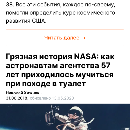
38. Все эти события, каждое по-своему,
помогли определить курс космического
развития США.
Читать далее
Грязная история NASA: как
астронавтам агентства 57
лет приходилось мучиться
при походе в туалет
Николай Хижняк
∙
31.08.2018,
обновлено 13.05.2020