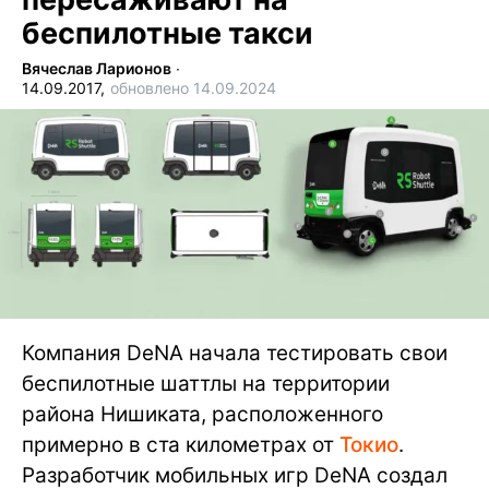
беспилотные такси
Вячеслав Ларионов
∙
14.09.2017,
обновлено 14.09.2024
Компания DeNA начала тестировать свои
беспилотные шаттлы на территории
района Нишиката, расположенного
примерно в ста километрах от
Токио
.
Разработчик мобильных игр DeNA создал