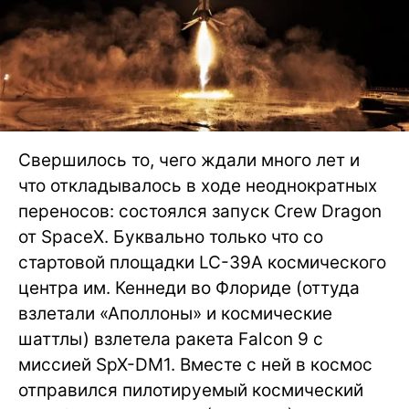
Свершилось то, чего ждали много лет и
что откладывалось в ходе неоднократных
переносов: состоялся запуск Crew Dragon
от SpaceX. Буквально только что со
стартовой площадки LC-39A космического
центра им. Кеннеди во Флориде (оттуда
взлетали «Аполлоны» и космические
шаттлы) взлетела ракета Falcon 9 с
миссией SpX-DM1. Вместе с ней в космос
отправился пилотируемый космический