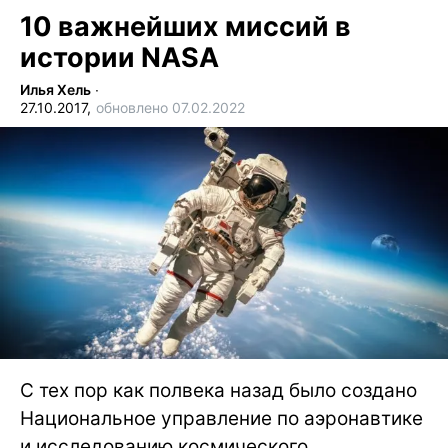
10 важнейших миссий в
истории NASA
Илья Хель
∙
27.10.2017,
обновлено 07.02.2022
С тех пор как полвека назад было создано
Национальное управление по аэронавтике
и исследованию космического