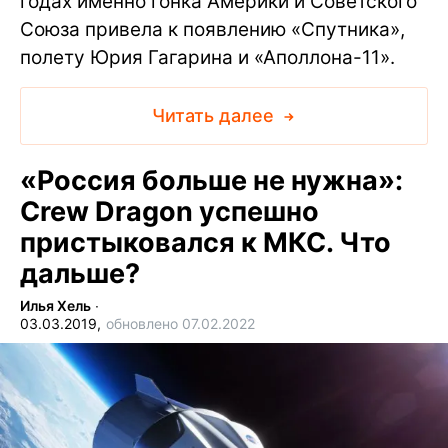
годах именно гонка Америки и Советского
Союза привела к появлению «Спутника»,
полету Юрия Гагарина и «Аполлона-11».
Читать далее
«Россия больше не нужна»:
Crew Dragon успешно
пристыковался к МКС. Что
дальше?
Илья Хель
∙
03.03.2019,
обновлено 07.02.2022