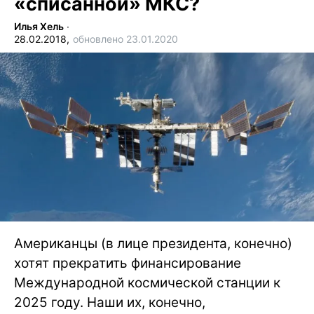
«списанной» МКС?
Илья Хель
∙
28.02.2018,
обновлено 23.01.2020
Американцы (в лице президента, конечно)
хотят прекратить финансирование
Международной космической станции к
2025 году. Наши их, конечно,