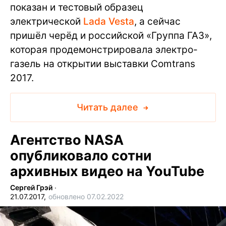
показан и тестовый образец
электрической
Lada Vesta
, а сейчас
пришёл черёд и российской «Группа ГАЗ»,
которая продемонстрировала электро-
газель на открытии выставки Comtrans
2017.
Читать далее
Агентство NASA
опубликовало сотни
архивных видео на YouTube
Сергей Грэй
∙
21.07.2017,
обновлено 07.02.2022