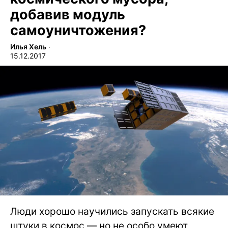
добавив модуль
самоуничтожения?
Илья Хель
∙
15.12.2017
Люди хорошо научились запускать всякие
штуки в космос — но не особо умеют