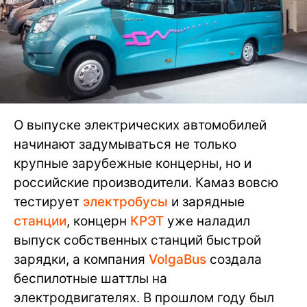
О выпуске электрических автомобилей
начинают задумываться не только
крупные зарубежные концерны, но и
российские производители. Камаз вовсю
тестирует
электробусы
и зарядные
станции
, концерн
КРЭТ
уже наладил
выпуск собственных станций быстрой
зарядки, а компания
VolgaBus
создала
беспилотные шаттлы на
электродвигателях. В прошлом году был