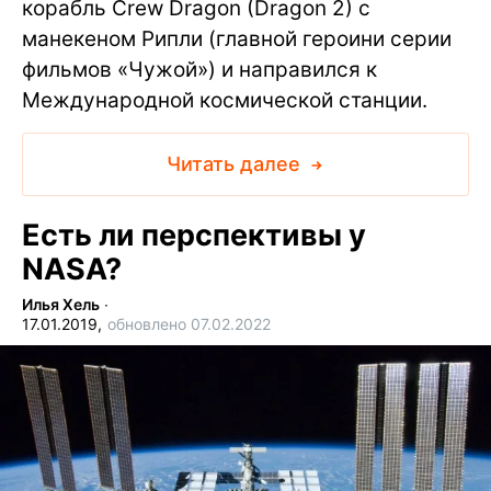
корабль Crew Dragon (Dragon 2) с
манекеном Рипли (главной героини серии
фильмов «Чужой») и направился к
Международной космической станции.
Читать далее
Есть ли перспективы у
NASA?
Илья Хель
∙
17.01.2019,
обновлено 07.02.2022