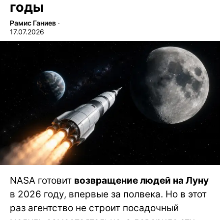
годы
Рамис Ганиев
∙
17.07.2026
NASA готовит
возвращение людей на Луну
в 2026 году, впервые за полвека. Но в этот
раз агентство не строит посадочный