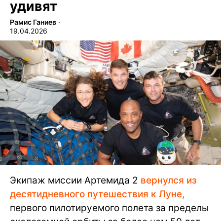
удивят
Рамис Ганиев
∙
19.04.2026
Экипаж миссии Артемида 2
вернулся из
десятидневного путешествия к Луне,
первого пилотируемого полета за пределы