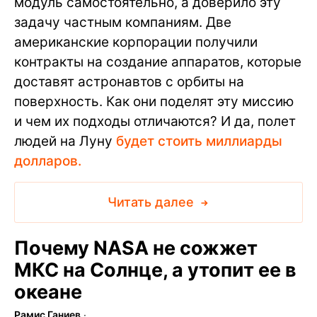
модуль самостоятельно, а доверило эту
задачу частным компаниям. Две
американские корпорации получили
контракты на создание аппаратов, которые
доставят астронавтов с орбиты на
поверхность. Как они поделят эту миссию
и чем их подходы отличаются? И да, полет
людей на Луну
будет стоить миллиарды
долларов.
Читать далее
Почему NASA не сожжет
МКС на Солнце, а утопит ее в
океане
Рамис Ганиев
∙