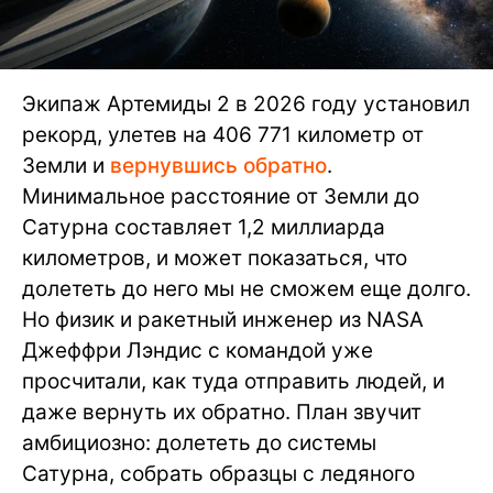
Экипаж Артемиды 2 в 2026 году установил
рекорд, улетев на 406 771 километр от
Земли и
вернувшись обратно
.
Минимальное расстояние от Земли до
Сатурна составляет 1,2 миллиарда
километров, и может показаться, что
долететь до него мы не сможем еще долго.
Но физик и ракетный инженер из NASA
Джеффри Лэндис с командой уже
просчитали, как туда отправить людей, и
даже вернуть их обратно. План звучит
амбициозно: долететь до системы
Сатурна, собрать образцы с ледяного