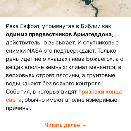
Река Евфрат, упомянутая в Библии как
один из предвестников Армагеддона
,
действительно высыхает. И спутниковые
снимки NASA это подтверждают. Только
речь идёт не о «чашах гнева Божьего», а о
вещах вполне земных: климат меняется, в
верховьях строят плотины, а грунтовые
воды качают без всякого контроля.
События, в которых видят
признаки конца
света
, обычно имеют вполне измеримые
причины.
Читать далее