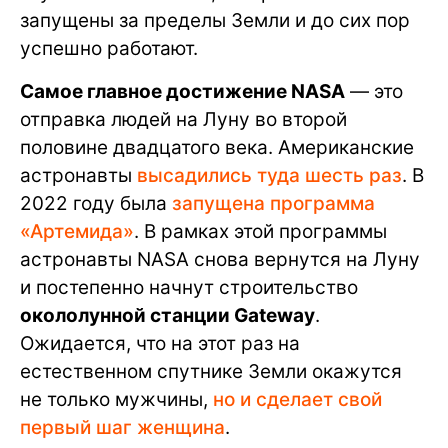
запущены за пределы Земли и до сих пор
успешно работают.
Самое главное достижение NASA
— это
отправка людей на Луну во второй
половине двадцатого века. Американские
астронавты
высадились туда шесть раз
. В
2022 году была
запущена программа
«Артемида»
. В рамках этой программы
астронавты NASA снова вернутся на Луну
и постепенно начнут строительство
окололунной станции Gateway
.
Ожидается, что на этот раз на
естественном спутнике Земли окажутся
не только мужчины,
но и сделает свой
первый шаг женщина
.