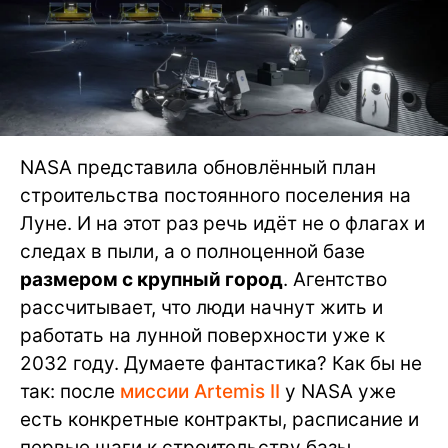
NASA представила обновлённый план
строительства постоянного поселения на
Луне. И на этот раз речь идёт не о флагах и
следах в пыли, а о полноценной базе
размером с крупный город
. Агентство
рассчитывает, что люди начнут жить и
работать на лунной поверхности уже к
2032 году. Думаете фантастика? Как бы не
так: после
миссии Artemis II
у NASA уже
есть конкретные контракты, расписание и
первые шаги к строительству базы.