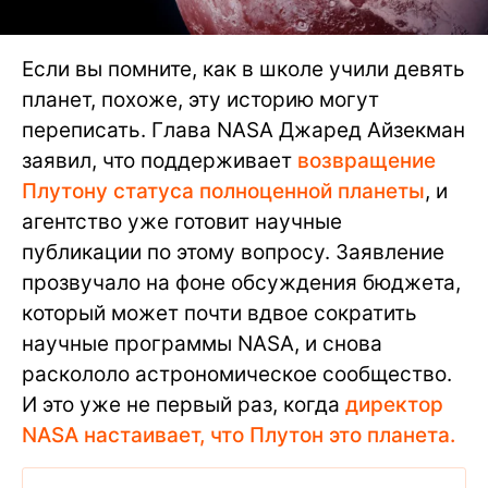
Если вы помните, как в школе учили девять
планет, похоже, эту историю могут
переписать. Глава NASA Джаред Айзекман
заявил, что поддерживает
возвращение
Плутону статуса полноценной планеты
, и
агентство уже готовит научные
публикации по этому вопросу. Заявление
прозвучало на фоне обсуждения бюджета,
который может почти вдвое сократить
научные программы NASA, и снова
раскололо астрономическое сообщество.
И это уже не первый раз, когда
директор
NASA настаивает, что Плутон это планета.