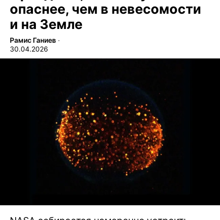
опаснее, чем в невесомости
и на Земле
Рамис Ганиев
∙
30.04.2026