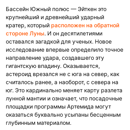
Бассейн Южный полюс — Эйткен это
крупнейший и древнейший ударный
кратер, который
расположен на обратной
стороне Луны
. И он десятилетиями
оставался загадкой для ученых. Новое
исследование впервые определило точное
направление удара, создавшего эту
гигантскую впадину. Оказывается,
астероид врезался не с юга на север, как
считалось ранее, а наоборот, с севера на
юг. Это кардинально меняет карту разлета
лунной мантии и означает, что посадочные
площадки программы Артемида могут
оказаться буквально усыпаны бесценным
глубинным материалом.