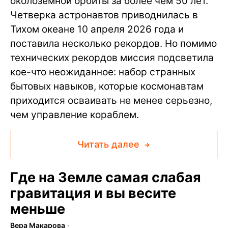
околоземной орбиты за более чем 50 лет.
Четверка астронавтов приводнилась в
Тихом океане 10 апреля 2026 года и
поставила несколько рекордов. Но помимо
технических рекордов миссия подсветила
кое-что неожиданное: набор странных
бытовых навыков, которые космонавтам
приходится осваивать не менее серьезно,
чем управление кораблем.
Читать далее
Где на Земле самая слабая
гравитация и вы весите
меньше
Вера Макарова
∙