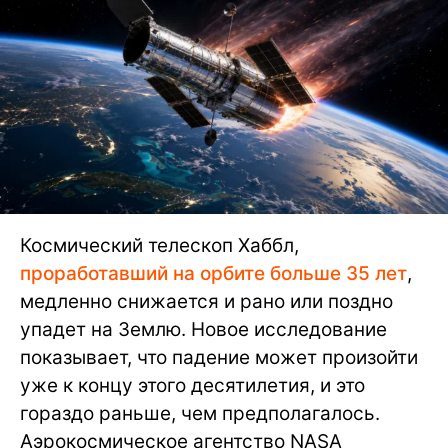
Космический телескоп Хаббл,
проработавший на орбите больше 35 лет
,
медленно снижается и рано или поздно
упадет на Землю. Новое исследование
показывает, что падение может произойти
уже к концу этого десятилетия, и это
гораздо раньше, чем предполагалось.
Аэрокосмическое агентство NASA