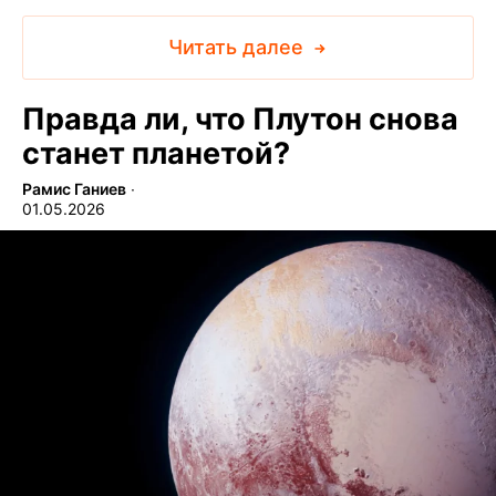
Читать далее
Правда ли, что Плутон снова
станет планетой?
Рамис Ганиев
∙
01.05.2026