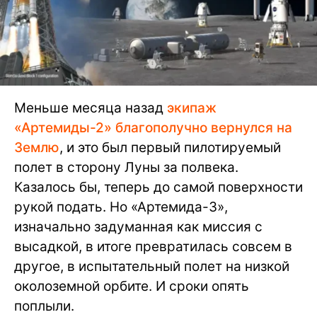
Меньше месяца назад
экипаж
«Артемиды-2» благополучно вернулся на
Землю
, и это был первый пилотируемый
полет в сторону Луны за полвека.
Казалось бы, теперь до самой поверхности
рукой подать. Но «Артемида-3»,
изначально задуманная как миссия с
высадкой, в итоге превратилась совсем в
другое, в испытательный полет на низкой
околоземной орбите. И сроки опять
поплыли.