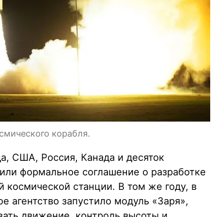
осмического корабля.
да, США, Россия, Канада и десяток
или формальное соглашение о разработке
 космической станции. В том же году, в
е агентство запустило модуль «Заря»,
ать движение, контроль высоты и