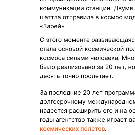
коммуникации станции. Двумя 
шаттла отправила в космос мод
«Зарей».
С этого момента развивающаяся
стала основой космической по
космоса силами человека. Мн
было реализовано за 20 лет, н
десять точно пролетает.
За последние 20 лет программ
долгосрочному международном
надеется расширить его и на о
годы агентство также играет 
космических полетов
.