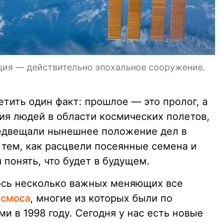
ия — действительно эпохальное сооружение.
тить один факт: прошлое — это пролог, а
ия людей в области космических полетов,
редвещали нынешнее положение дел в
 тем, как расцвели посеянные семена и
 понять, что будет в будущем.
ось несколько важных меняющих все
осмоса
, многие из которых были по
 в 1998 году. Сегодня у нас есть новые