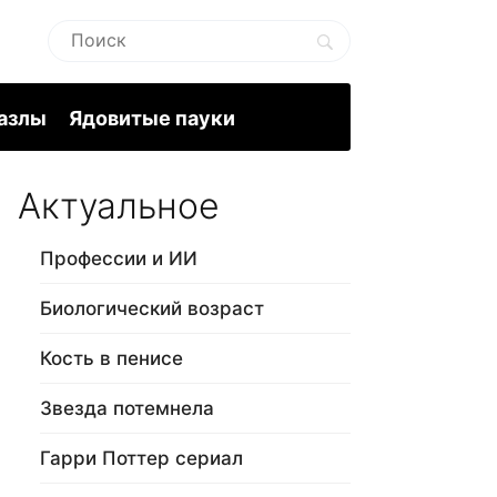
пазлы
Ядовитые пауки
Актуальное
Профессии и ИИ
Биологический возраст
Кость в пенисе
Звезда потемнела
Гарри Поттер сериал