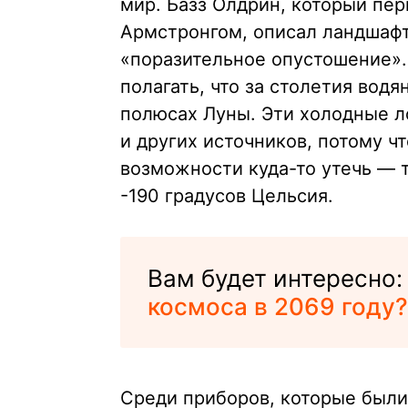
мир. Базз Олдрин, который пе
Армстронгом, описал ландшафт,
«поразительное опустошение».
полагать, что за столетия вод
полюсах Луны. Эти холодные л
и других источников, потому чт
возможности куда-то утечь — 
-190 градусов Цельсия.
Вам будет интересно
космоса в 2069 году?
Среди приборов, которые были 