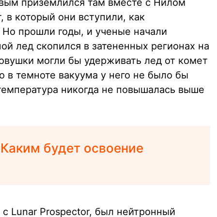
рвым приземлился там вместе с Нилом
 в который они вступили, как
 Но прошли годы, и ученые начали
яной лед скопился в затененных регионах на
овушки могли бы удерживать лед от комет
о в темноте вакуума у него не было бы
температура никогда не повышалась выше
:
Каким будет освоение
с Lunar Prospector, был нейтронный