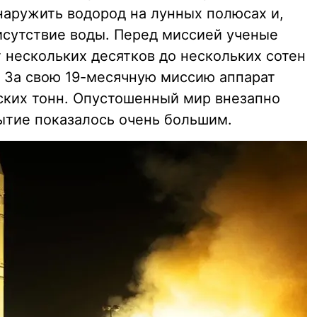
наружить водород на лунных полюсах и,
исутствие воды. Перед миссией ученые
т нескольких десятков до нескольких сотен
. За свою 19-месячную миссию аппарат
ских тонн. Опустошенный мир внезапно
рытие показалось очень большим.