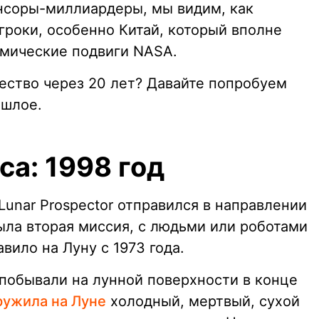
нсоры-миллиардеры, мы видим, как
роки, особенно Китай, который вполне
смические подвиги NASA.
ество через 20 лет? Давайте попробуем
ошлое.
а: 1998 год
Lunar Prospector отправился в направлении
 была вторая миссия, с людьми или роботами
ило на Луну с 1973 года.
побывали на лунной поверхности в конце
ружила на Луне
холодный, мертвый, сухой