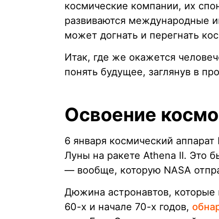
космические компании, их спо
развиваются международные иг
может догнать и перегнать ко
Итак, где же окажется человеч
понять будущее, заглянув в пр
Освоение космос
6 января космический аппарат 
Луны на ракете Athena II. Это
— вообще, которую NASA отправ
Дюжина астронавтов, которые 
60-х и начале 70-х годов,
обна