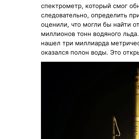
спектрометр, который смог об
следовательно, определить пр
оценили, что могли бы найти о
миллионов тонн водяного льда
нашел три миллиарда метриче
оказался полон воды. Это отк