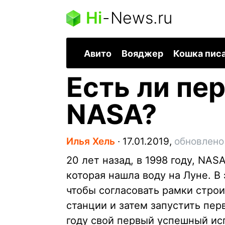
Hi
-
News.ru
Авито
Вояджер
Кошка пис
Есть ли пе
NASA?
Илья Хель
∙
17.01.2019,
обновлено
20 лет назад, в 1998 году, NAS
которая нашла воду на Луне. В
чтобы согласовать рамки стро
станции и затем запустить пер
году свой первый успешный ис