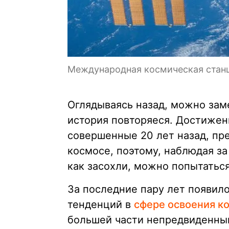
Международная космическая станц
Оглядываясь назад, можно заме
история повторяеся. Достижен
совершенные 20 лет назад, п
космосе, поэтому, наблюдая за
как засохли, можно попытаться
За последние пару лет появил
тенденций в
сфере освоения к
большей части непредвиденными