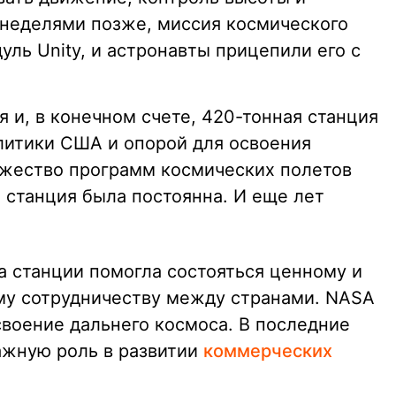
неделями позже, миссия космического
уль Unity, и астронавты прицепили его с
 и, в конечном счете, 420-тонная станция
литики США и опорой для освоения
ожество программ космических полетов
о станция была постоянна. И еще лет
а станции помогла состояться ценному и
у сотрудничеству между странами. NASA
своение дальнего космоса. В последние
важную роль в развитии
коммерческих