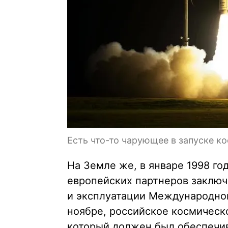
Есть что-то чарующее в запуске к
На Земле же, в январе 1998 го
европейских партнеров заключ
и эксплуатации Международной
ноябре, российское космическо
который должен был обеспечив