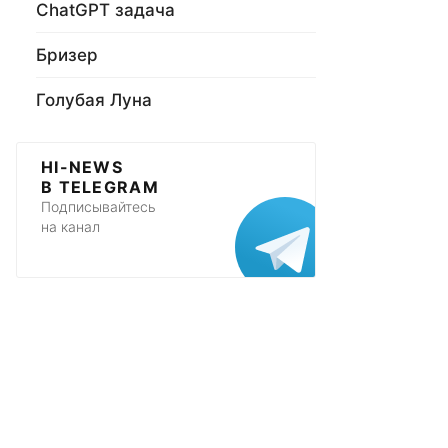
ChatGPT задача
Бризер
Голубая Луна
HI-NEWS
В TELEGRAM
Подписывайтесь
на канал