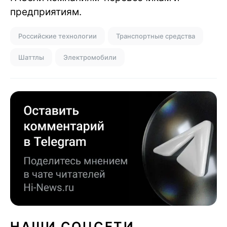
предприятиям.
Российские технологии
Транспортные средства
Шаттлы
Электромобили
НАШИ СОЦСЕТИ