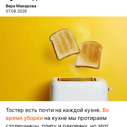
Вера Макарова
∙
07.08.2026
Тостер есть почти на каждой кухне.
Во
время уборки
на кухне мы протираем
столешницы, плиту и раковину, но этот