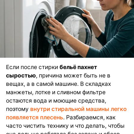
Если после стирки
бельё пахнет
сыростью
, причина может быть не в
вещах, а в самой машине. В складках
манжеты, лотке и сливном фильтре
остаются вода и моющие средства,
поэтому
внутри стиральной машины легко
появляется плесень
. Разбираемся, как
часто чистить технику и что делать, чтобы