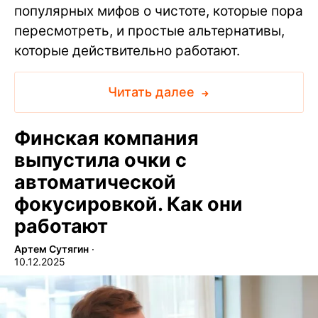
популярных мифов о чистоте, которые пора
пересмотреть, и простые альтернативы,
которые действительно работают.
Читать далее
Финская компания
выпустила очки с
автоматической
фокусировкой. Как они
работают
Артем Сутягин
∙
10.12.2025