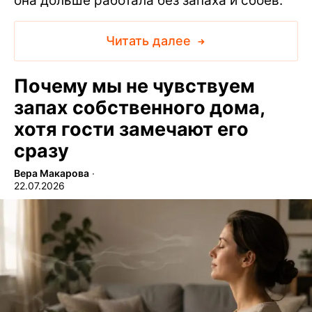
она дольше работала без запаха и сбоев.
Читать далее
Почему мы не чувствуем
запах собственного дома,
хотя гости замечают его
сразу
Вера Макарова
∙
22.07.2026