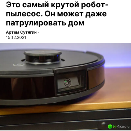
Это самый крутой робот-
пылесос. Он может даже
патрулировать дом
Артем Сутягин
∙
15.12.2021