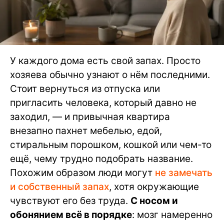
У каждого дома есть свой запах. Просто
хозяева обычно узнают о нём последними.
Стоит вернуться из отпуска или
пригласить человека, который давно не
заходил, — и привычная квартира
внезапно пахнет мебелью, едой,
стиральным порошком, кошкой или чем-то
ещё, чему трудно подобрать название.
Похожим образом люди могут
не замечать
и собственный запах
, хотя окружающие
чувствуют его без труда.
С носом и
обонянием всё в порядке
: мозг намеренно