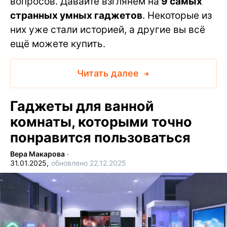
вопросов. Давайте взглянем на
9 самых
странных умных гаджетов
. Некоторые из
них уже стали историей, а другие вы всё
ещё можете купить.
Читать далее
Гаджеты для ванной
комнаты, которыми точно
понравится пользоваться
Вера Макарова
∙
31.01.2025,
обновлено 22.12.2025