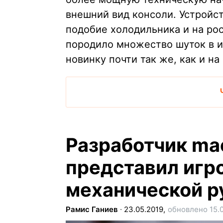
внешний вид консоли. Устройс
подобие холодильника и на ро
породило множество шуток в и
новинку почти так же, как и на
Разработчик m
представил игр
механической р
Рамис Ганиев
∙
23.05.2019,
обновлено 15.