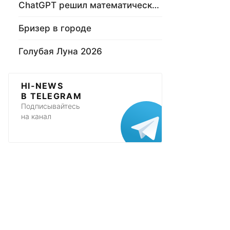
ChatGPT решил математическую задачу
Бризер в городе
Голубая Луна 2026
HI-NEWS
В TELEGRAM
Подписывайтесь
на канал