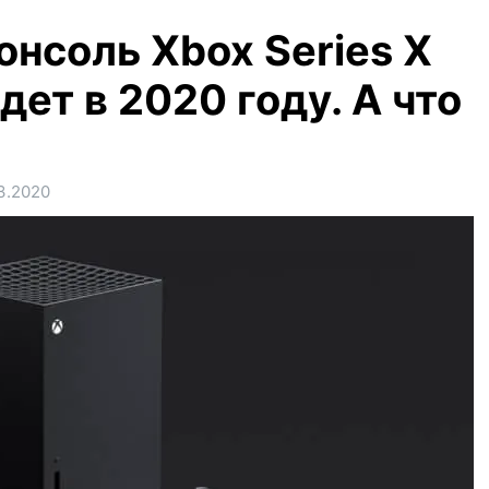
онсоль Xbox Series X
дет в 2020 году. А что
3.2020