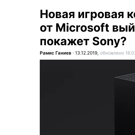
Новая игровая к
от Microsoft вый
покажет Sony?
Рамис Ганиев
∙
13.12.2019,
обновлено 16.0