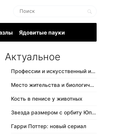
пазлы
Ядовитые пауки
Актуальное
Профессии и искусственный интеллект
Место жительства и биологический в…
Кость в пенисе у животных
Звезда размером с орбиту Юпитера
Гарри Поттер: новый сериал