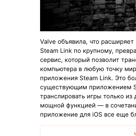
Valve объявила, что расширяе
Steam Link по крупному, превр
сервис, который позволит тран
компьютера в любую точку ми
приложения Steam Link. Это б
существующим приложением St
транслировать игры только из 
мощной функцией — в сочетани
приложение для iOS все еще бл