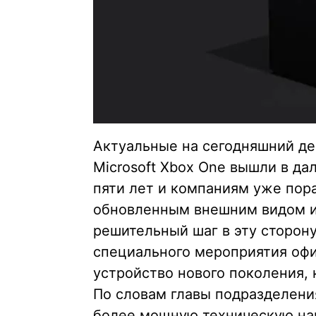
Актуальные на сегодняшний ден
Microsoft Xbox One вышли в да
пяти лет и компаниям уже пор
обновленным внешним видом и
решительный шаг в эту сторону
специального мероприятия офи
устройство нового поколения, 
По словам главы подразделени
более мощную техническую нач