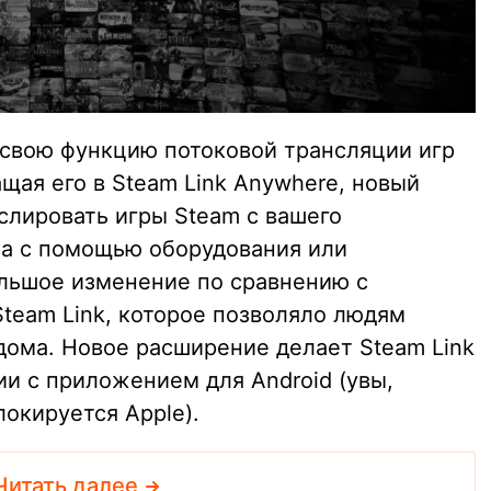
т свою функцию потоковой трансляции игр
ащая его в Steam Link Anywhere, новый
слировать игры Steam с вашего
ра с помощью оборудования или
ольшое изменение по сравнению с
eam Link, которое позволяло людям
дома. Новое расширение делает Steam Link
и с приложением для Android (увы,
окируется Apple).
Читать далее