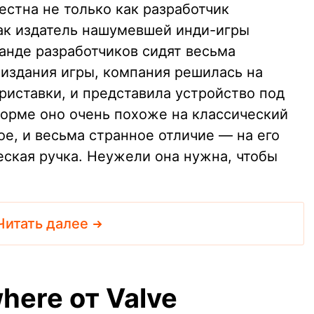
естна не только как разработчик
ак издатель нашумевшей инди-игры
манде разработчиков сидят весьма
издания игры, компания решилась на
риставки, и представила устройство под
форме оно очень похоже на классический
ое, и весьма странное отличие — на его
еская ручка. Неужели она нужна, чтобы
Читать далее
here от Valve