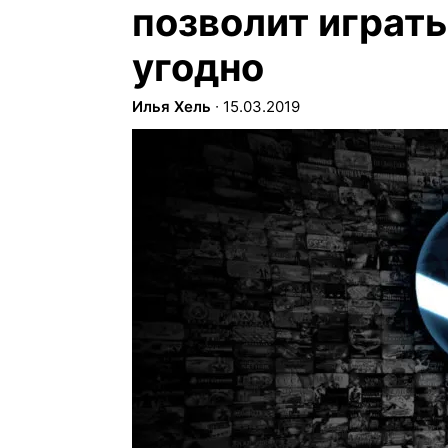
позволит играть
угодно
Илья Хель
∙
15.03.2019