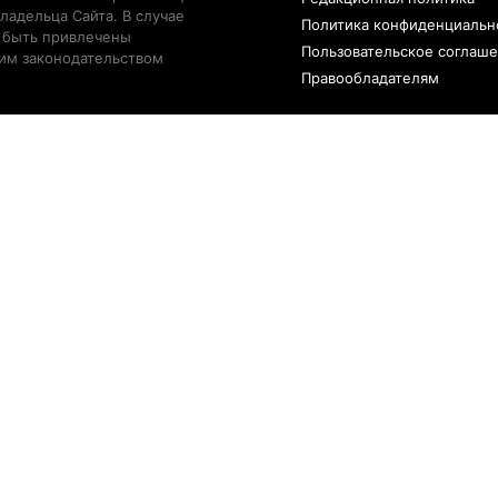
ладельца Сайта. В случае
Политика конфиденциальн
 быть привлечены
Пользовательское соглаш
щим законодательством
Правообладателям