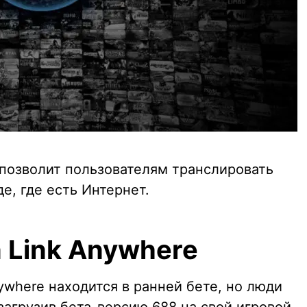
 позволит пользователям транслировать
де, где есть Интернет.
 Link Anywhere
nywhere находится в ранней бете, но люди