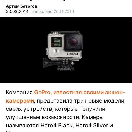
Артем Батогов
∙
30.09.2014,
обновлено 26.11.2014
Компания
GoPro, известная своими экшен-
камерами
, представила три новые модели
своих устройств, которые получили
улучшенные возможности. Камеры
называются Hero4 Black, Hero4 Silver и