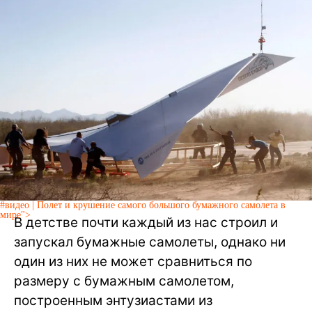
#видео | Полет и крушение самого большого бумажного самолета в
мире">
В детстве почти каждый из нас строил и
запускал бумажные самолеты, однако ни
один из них не может сравниться по
размеру с бумажным самолетом,
построенным энтузиастами из