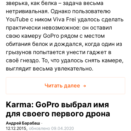
зверька, как белка – задача весьма
нетривиальная. Однако пользователю
YouTube с ником Viva Frei удалось сделать
практически невозможное: он оставил
свою камеру GoPro рядом с местом
обитания белок и дождался, когда один из
грызунов попытается унести гаджет в
своё гнездо. То, что удалось снять камере,
выглядит весьма увлекательно.
Читать далее
Karma: GoPro выбрал имя
для своего первого дрона
Андрей Барабаш
∙
12.12.2015,
обновлено 09.04.2020