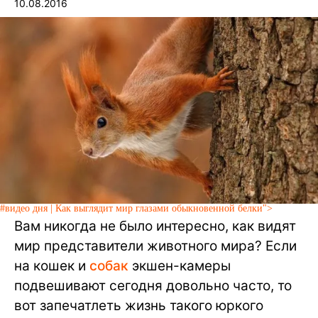
10.08.2016
#видео дня | Как выглядит мир глазами обыкновенной белки">
Вам никогда не было интересно, как видят
мир представители животного мира? Если
на кошек и
собак
экшен-камеры
подвешивают сегодня довольно часто, то
вот запечатлеть жизнь такого юркого