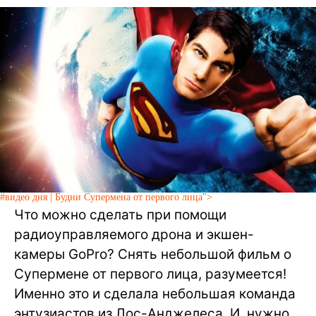
#видео дня | Будни Супермена от первого лица">
Что можно сделать при помощи
радиоуправляемого дрона и экшен-
камеры GoPro? Снять небольшой фильм о
Супермене от первого лица, разумеется!
Именно это и сделала небольшая команда
энтузиастов из Лос-Анджелеса. И, нужно