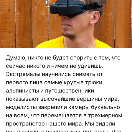
Думаю, никто не будет спорить с тем, что
сейчас никого и ничем не удивишь.
Экстремалы научились снимать от
первого лица самые крутые трюки,
альпинисты и путешественники
показывают высочайшие вершины мира,
моделисты закрепили камеры буквально
на всем, что перемещается в трехмерном
пространстве нашего мира. Мы видели
все с земли, с воздуха и из-под воды. Что