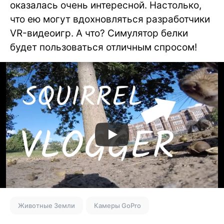
оказалась очень интересной. Настолько,
что ею могут вдохновляться разработчики
VR-видеоигр. А что? Симулятор белки
будет пользоваться отличным спросом!
Животные Земли
Камеры GoPro