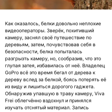
Как оказалось, белки довольно неплохие
видеооператоры. Зверёк, похитивший
камеру, заснял своё путешествие по
деревьям, затем, почувствовав себя в
безопасности, белка попыталась
разгрызть камеру, но, сообразив, что это
глупая затея, избавилась от неё. Владелец
GoPro всё это время бегал от дерева к
дереву вслед за белкой, боясь потерять её
из виду и лишиться дорогого гаджета.
Обнаружив упавшую в траву камеру, Viva
Frei облегчённо вздохнул и принялся
изучать отснятый материал. Запись