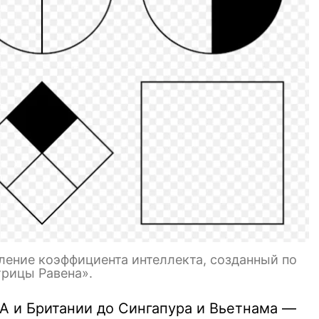
еление коэффициента интеллекта, созданный по
трицы Равена».
 и Британии до Сингапура и Вьетнама —