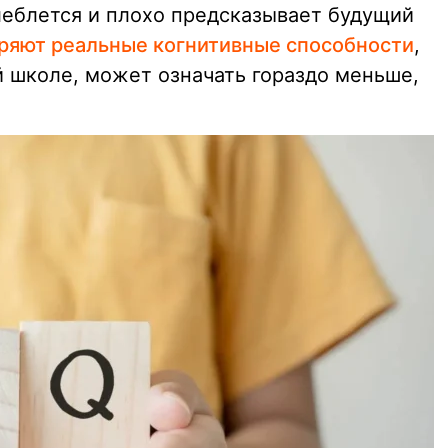
леблется и плохо предсказывает будущий
еряют реальные когнитивные способности
,
й школе, может означать гораздо меньше,