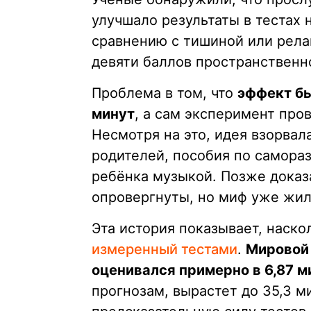
улучшало результаты в тестах
сравнению с тишиной или рела
девяти баллов пространственно
Проблема в том, что
эффект бы
минут
, а сам эксперимент пров
Несмотря на это, идея взорвал
родителей, пособия по самора
ребёнка музыкой. Позже доказ
опровергнуты, но миф уже жил
Эта история показывает, наск
измеренный тестами
.
Мировой 
оценивался примерно в 6,87 м
прогнозам, вырастет до 35,3 ми