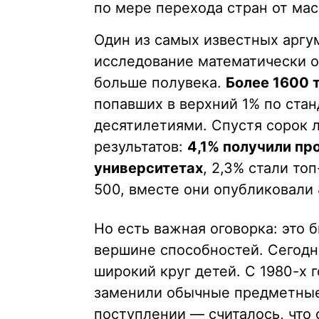
по мере перехода стран от мас
Один из самых известных аргу
исследование математически о
больше полувека.
Более 1600 
попавших в верхний 1% по ста
десятилетиями. Спустя сорок 
результатов:
4,1% получили п
университетах
, 2,3% стали то
500, вместе они опубликовали 8
Но есть важная оговорка: это 
вершине способностей. Сегодн
широкий круг детей. С 1980-х 
заменили обычные предметные
поступлении — считалось, что