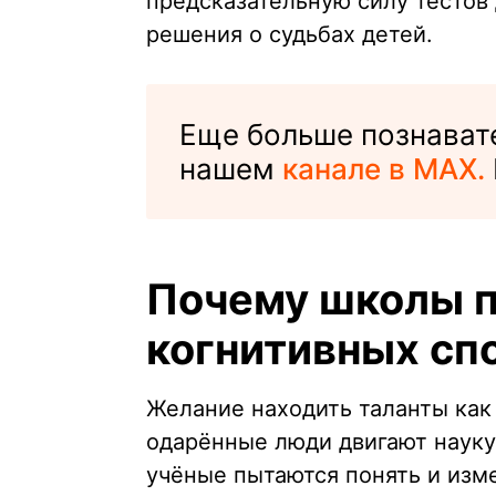
предсказательную силу тестов
решения о судьбах детей.
Еще больше познавате
нашем
канале в MAX.
Почему школы п
когнитивных сп
Желание находить таланты как
одарённые люди двигают науку
учёные пытаются понять и изме