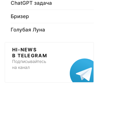
ChatGPT задача
Бризер
Голубая Луна
HI-NEWS
В TELEGRAM
Подписывайтесь
на канал