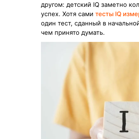
другом: детский IQ заметно ко
успех. Хотя сами
тесты IQ изм
один тест, сданный в начально
чем принято думать.