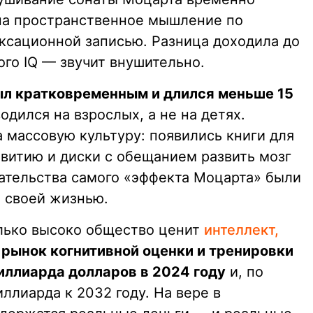
 на пространственное мышление по
ксационной записью. Разница доходила до
го IQ — звучит внушительно.
л кратковременным и длился меньше 15
одился на взрослых, а не на детях.
а массовую культуру: появились книги для
звитию и диски с обещанием развить мозг
ательства самого «эффекта Моцарта» были
 своей жизнью.
олько высоко общество ценит
интеллект,
рынок когнитивной оценки и тренировки
иллиарда долларов в 2024 году
и, по
ллиарда к 2032 году. На вере в