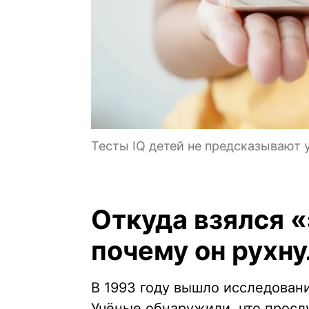
Тесты IQ детей не предсказывают 
Откуда взялся 
почему он рухну
В 1993 году вышло исследован
Учёные обнаружили, что прос