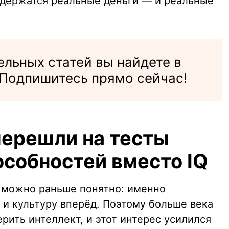
 держатся реальные деньги — и реальные
льных статей вы найдете в
Подпишитесь прямо сейчас!
ерешли на тесты
особностей вместо IQ
 можно раньше понятно: именно
 и культуру вперёд. Поэтому больше века
рить интеллект, и этот интерес усилился