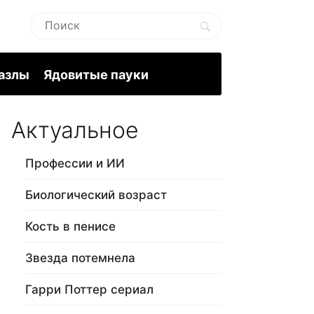
пазлы
Ядовитые пауки
Актуальное
Профессии и ИИ
Биологический возраст
Кость в пенисе
Звезда потемнела
Гарри Поттер сериал