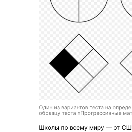
Один из вариантов теста на опред
образцу теста «Прогрессивные ма
Школы по всему миру — от США