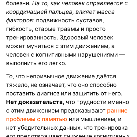
болезни.
На то, как человек справляется с
координацией пальцев, влияет масса
факторов
: подвижность суставов,
гибкость, старые травмы и просто
тренированность. Здоровый человек
может мучиться с этим движением, а
человек с когнитивными нарушениями —
выполнить его легко.
То, что непривычное движение даётся
тяжело, не означает, что оно способно
поставить диагноз или защитить от него.
Нет доказательств
, что трудности именно
с этим движением предсказывают
ранние
проблемы с памятью
или мышлением, и
нет убедительных данных, что тренировка
его предотвращает снижение когнитивных