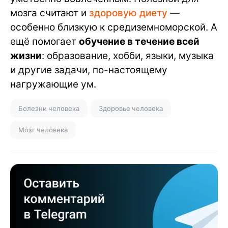
мозга считают и
здоровую диету
—
особенно близкую к средиземноморской. А
ещё помогает
обучение в течение всей
жизни
: образование, хобби, языки, музыка
и другие задачи, по-настоящему
нагружающие ум.
Болезни человека
Здоровье человека
Мозг человека