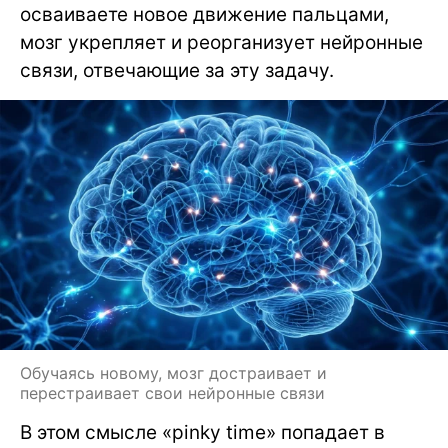
осваиваете новое движение пальцами,
мозг укрепляет и реорганизует нейронные
связи, отвечающие за эту задачу.
Обучаясь новому, мозг достраивает и
перестраивает свои нейронные связи
В этом смысле «pinky time» попадает в