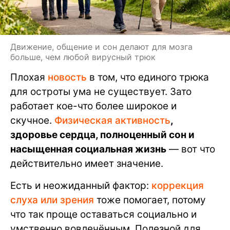
Движение, общение и сон делают для мозга
больше, чем любой вирусный трюк
Плохая
новость
в том, что единого трюка
для остроты ума не существует. Зато
работает кое-что более широкое и
скучное.
Физическая активность
,
здоровье сердца, полноценный сон и
насыщенная социальная жизнь
— вот что
действительно имеет значение.
Есть и неожиданный фактор:
коррекция
слуха или зрения
тоже помогает, потому
что так проще оставаться социально и
умственно вовлечённым. Полезной для