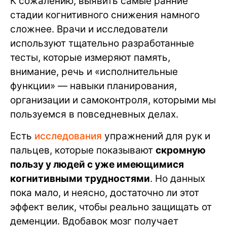
К сожалению, выявить самые ранние
стадии когнитивного снижения намного
сложнее. Врачи и исследователи
используют тщательно разработанные
тесты, которые измеряют память,
внимание, речь и «исполнительные
функции» — навыки планирования,
организации и самоконтроля, которыми мы
пользуемся в повседневных делах.
Есть
исследования
упражнений для рук и
пальцев, которые показывают
скромную
пользу у людей с уже имеющимися
когнитивными трудностями
. Но данных
пока мало, и неясно, достаточно ли этот
эффект велик, чтобы реально защищать от
деменции. Вдобавок мозг получает