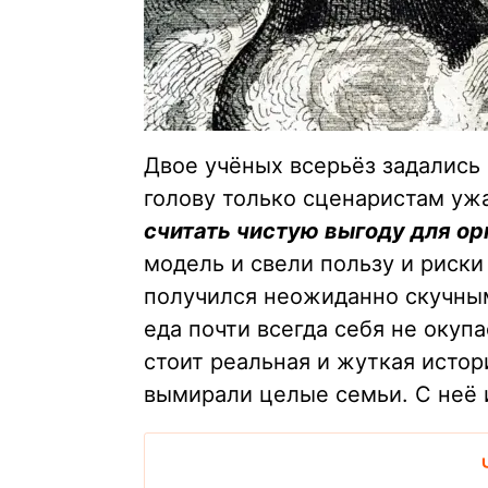
Двое учёных всерьёз задались
голову только сценаристам уж
считать чистую выгоду для ор
модель и свели пользу и риск
получился неожиданно скучным
еда почти всегда себя не окупа
стоит реальная и жуткая истор
вымирали целые семьи. С неё 