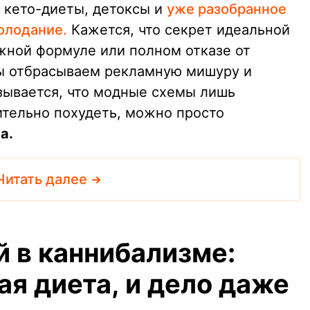
е кето-диеты, детоксы и
уже разобранное
олодание.
Кажется, что секрет идеальной
ожной формуле или полном отказе от
мы отбрасываем рекламную мишуру и
зывается, что модные схемы лишь
ительно похудеть, можно просто
а.
Читать далее
й в каннибализме:
ая диета, и дело даже