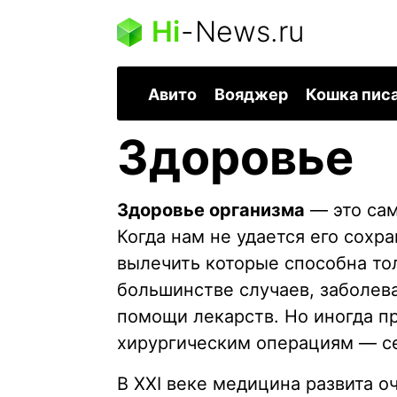
Hi
-
News.ru
Авито
Вояджер
Кошка пис
Здоровье
Здоровье организма
— это сам
Когда нам не удается его сохра
вылечить которые способна то
большинстве случаев, заболев
помощи лекарств. Но иногда пр
хирургическим операциям — се
В XXI веке медицина развита о