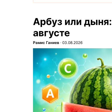
Арбуз или дыня:
августе
Рамис Ганиев
∙
03.08.2026