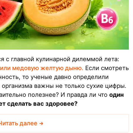
я с главной кулинарной дилеммой лета:
 или медовую желтую дыню.
Если смотреть
ность, то ученые давно определили
о организма важны не только сухие цифры.
вительно полезнее? И правда ли что
один
ет сделать вас здоровее?
Читать далее