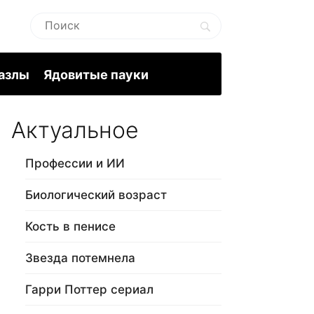
пазлы
Ядовитые пауки
Актуальное
Профессии и ИИ
Биологический возраст
Кость в пенисе
Звезда потемнела
Гарри Поттер сериал