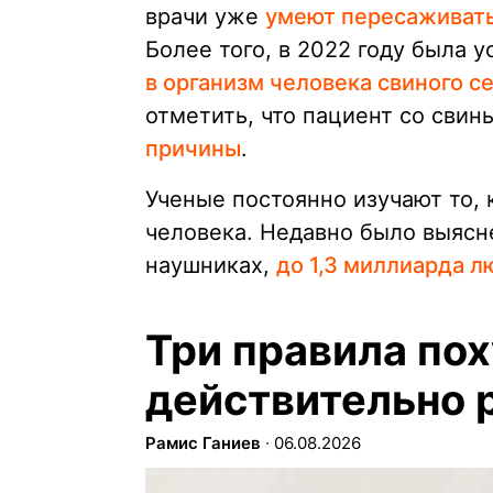
врачи уже
умеют пересаживать 
Более того, в 2022 году была
в организм человека свиного с
отметить, что пациент со сви
причины
.
Ученые постоянно изучают то, 
человека. Недавно было выясне
наушниках,
до 1,3 миллиарда л
Три правила по
действительно 
Рамис Ганиев
∙
06.08.2026