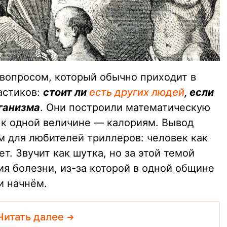
 вопросом, который обычно приходит в
астиков:
стоит ли
есть других людей
, если
ганизма
. Они построили математическую
и к одной величине — калориям. Вывод
 для любителей триллеров: человек как
ет. Звучит как шутка, но за этой темой
ия болезни, из-за которой в одной общине
и начнём.
Читать далее