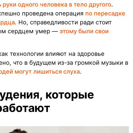
руки одного человека в тело другого
.
 успешно проведена операция
по пересадке
ердца
. Но, справедливости ради стоит
ным сердцем умер —
этому были свои
как технологии влияют на здоровье
но, что в будущем из-за громкой музыки в
юдей могут лишиться слуха
.
худения, которые
работают