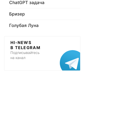
ChatGPT задача
Бризер
Голубая Луна
HI-NEWS
В TELEGRAM
Подписывайтесь
на канал