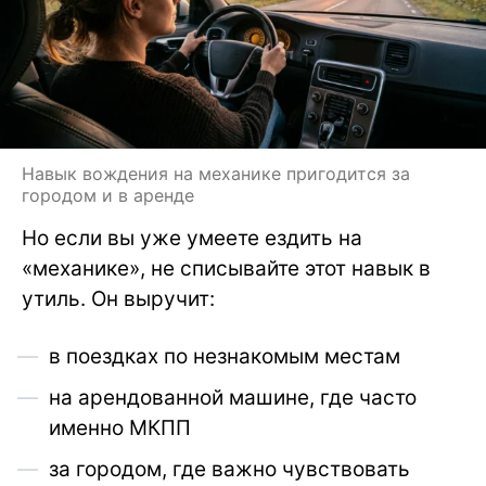
Навык вождения на механике пригодится за
городом и в аренде
Но если вы уже умеете ездить на
«механике», не списывайте этот навык в
утиль. Он выручит:
в поездках по незнакомым местам
на арендованной машине, где часто
именно МКПП
за городом, где важно чувствовать