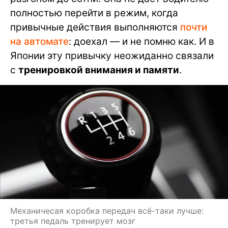
полностью перейти в режим, когда
привычные действия выполняются
почти
на автомате
: доехал — и не помню как. И в
Японии эту привычку неожиданно связали
с
тренировкой внимания и памяти
.
Механичесая коробка передач всё-таки лучше:
третья педаль тренирует мозг