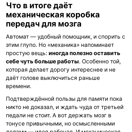
Что в итоге даёт
механическая коробка
передач для мозга
Автомат — удобный помощник, и спорить с
этим глупо. Но «механика» напоминает
простую вещь:
иногда полезно оставить
себе чуть больше работы
. Особенно той,
которая делает дорогу интереснее и не
даёт голове выключиться раньше
времени.
Подтверждённой пользы для памяти пока
никто не доказал, и ждать чуда от третьей
педали не стоит. А вот держать мозг в
тонусе привычными, но осмысленными
делами — идея рабочая. И механическая