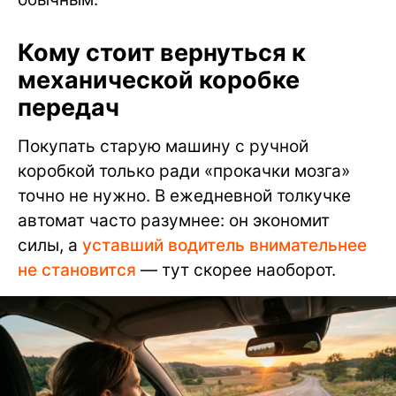
Кому стоит вернуться к
механической коробке
передач
Покупать старую машину с ручной
коробкой только ради «прокачки мозга»
точно не нужно. В ежедневной толкучке
автомат часто разумнее: он экономит
силы, а
уставший водитель внимательнее
не становится
— тут скорее наоборот.