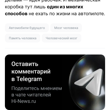
коробка тут лишь
один из многих
способов
не ехать по жизни на автопилоте.
Автомобили будущего
Мозг человека
Память человека
Человеческий мозг