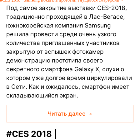
#CES 2018 | Samsung показала прототип гнущегося смартфона">
Под самое закрытие выставки CES-2018,
традиционно проходящей в Лас-Вегасе,
южнокорейская компания Samsung
решила провести среди очень узкого
количества приглашенных участников
закрытую от вспышек фотокамер
демонстрацию прототипа своего
секретного смартфона Galaxy X, слухи о
котором уже долгое время циркулировали
в Сети. Как и ожидалось, смартфон имеет
складывающийся экран.
Читать далее
#
CES 2018 |