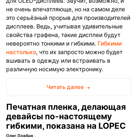
для OLED-дисплеев. Звучит, возможно, и
не очень впечатляюще, но на самом деле
это серьёзный прорыв для производителей
дисплеев. Ведь, учитывая удивительные
свойства графена, такие дисплеи будут
невероятно тонкими и гибкими.
Гибкими
настолько
, что их запросто можно будет
вшивать в одежду или встраивать в
различную носимую электронику.
Читать далее
Печатная пленка, делающая
девайсы по-настоящему
гибкими, показана на LOPEC
Олег Довбня
∙