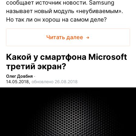
сообщает источник новости. Samsung
называет новый модуль «неубиваемым».
Но так ли он хорош на самом деле?
Читать далее
Какой у смартфона Microsoft
третий экран?
Олег Довбня
∙
14.05.2018,
обновлено 26.08.2018