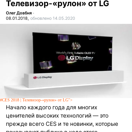
Телевизор-«рулон» от LG
Олег Довбня
∙
08.01.2018,
обновлено 14.05.2020
#CES 2018 | Телевизор-«рулон» от LG">
Начало каждого года для многих
ценителей высоких технологий — это
прежде всего CES и те новинки, которые