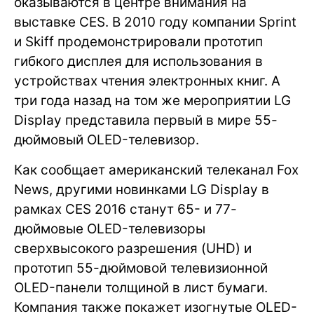
оказываются в центре внимания на
выставке CES. В 2010 году компании Sprint
и Skiff продемонстрировали прототип
гибкого дисплея для использования в
устройствах чтения электронных книг. А
три года назад на том же мероприятии LG
Display представила первый в мире 55-
дюймовый OLED-телевизор.
Как сообщает американский телеканал Fox
News, другими новинками LG Display в
рамках CES 2016 станут 65- и 77-
дюймовые OLED-телевизоры
сверхвысокого разрешения (UHD) и
прототип 55-дюймовой телевизионной
OLED-панели толщиной в лист бумаги.
Компания также покажет изогнутые OLED-