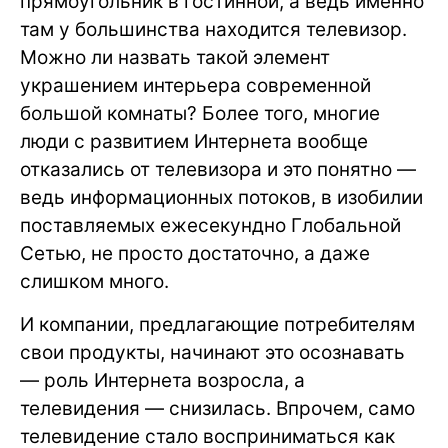
прямоугольник в гостинной, а ведь именно
там у большинства находится телевизор.
Можно ли назвать такой элемент
украшением интерьера современной
большой комнаты? Более того, многие
люди с развитием Интернета вообще
отказались от телевизора и это понятно —
ведь информационных потоков, в изобилии
поставляемых ежесекундно Глобальной
Сетью, не просто достаточно, а даже
слишком много.
И компании, предлагающие потребителям
свои продукты, начинают это осознавать
— роль Интернета возросла, а
телевидения — снизилась. Впрочем, само
телевидение стало восприниматься как