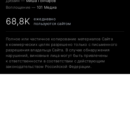
Дизайн —
Миша Гончаров
Воплощение —
101 Медиа
68,8K
ежедневно
пользуются сайтом
Полное или частичное копирование материалов Сайта
в коммерческих целях разрешено только с письменного
разрешения владельца Сайта. В случае обнаружения
нарушений, виновные лица могут быть привлечены
к ответственности в соответствии с действующим
законодательством Российской Федерации.