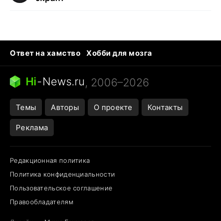
Ответ на хамство
Хобби для мозга
Бензин 100 и 95
Тунцы в океанариуме
Следующая пандемия
Google Maps открытие
Hi
-
News.ru
, 2006–2026
Темы
Авторы
О проекте
Контакты
Реклама
Редакционная политика
Политика конфиденциальности
Пользовательское соглашение
Правообладателям