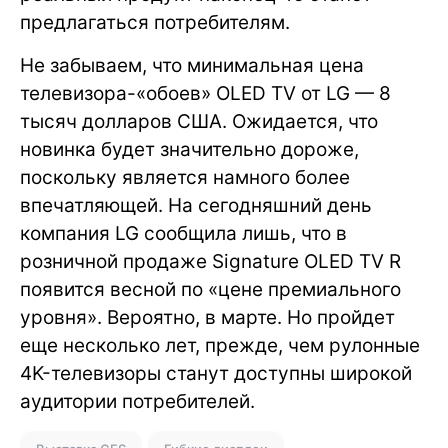
предлагаться потребителям.
Не забываем, что минимальная цена
телевизора-«обоев» OLED TV от LG — 8
тысяч долларов США. Ожидается, что
новинка будет значительно дороже,
поскольку является намного более
впечатляющей. На сегодняшний день
компания LG сообщила лишь, что в
розничной продаже Signature OLED TV R
появится весной по «цене премиального
уровня». Вероятно, в марте. Но пройдет
еще несколько лет, прежде, чем рулонные
4K-телевизоры станут доступны широкой
аудитории потребителей.