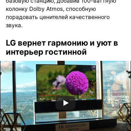
базовую станцию, добавив 100-ваттную
колонку Dolby Atmos, способную
порадовать ценителей качественного
звука.
LG вернет гармонию и уют в
интерьер гостинной