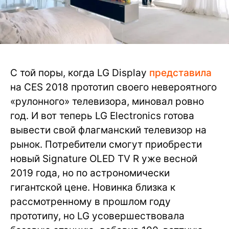
С той поры, когда LG Display
представила
на CES 2018 прототип своего невероятного
«рулонного» телевизора, миновал ровно
год. И вот теперь LG Electronics готова
вывести свой флагманский телевизор на
рынок. Потребители смогут приобрести
новый Signature OLED TV R уже весной
2019 года, но по астрономически
гигантской цене. Новинка близка к
рассмотренному в прошлом году
прототипу, но LG усовершествовала