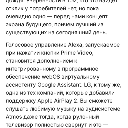
дождя. Уверенности в том, что это найдет
отклик у потребителей нет, но пока
очевидно одно — перед нами концепт
экрана будущего, причем лучший из
существующих на сегодняшний день.
Голосовое управление Alexa, запускаемое
при нажатии кнопки Prime Video,
становится дополнением к
интегрированному в программное
обеспечение webOS виртуальному
ассистенту Google Assistant. LG, к тому же,
одна из тех компаний, которые добавили
поддержку Apple AirPlay 2. Вы сможете
слушать любимую музыку на аудисистеме
Atmos даже тогда, когда рулонный
телевизор полностью свернут и это —