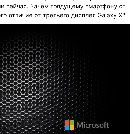
и сейчас. Зачем грядущему смартфону от
его отличие от третьего дисплея Galaxy X?