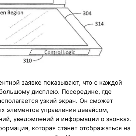
нтной заявке показывают, что с каждой
 большому дисплею. Посередине, где
асполагается узкий экран. Он сможет
ых элементов управления девайсом,
ий, уведомлений и информации о звонках.
формация, которая станет отображаться на