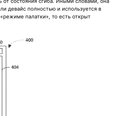
ь от состояния сгиба. Иными словами, она
т ли девайс полностью и используется в
 «режиме палатки», то есть открыт