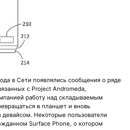
года в Сети появлялись сообщения о ряде
вязанных с Project Andromeda,
мпанией работу над складываемым
евращаться в планшет и вновь
 девайсом. Некоторые пользователи
гожданном Surface Phone, о котором