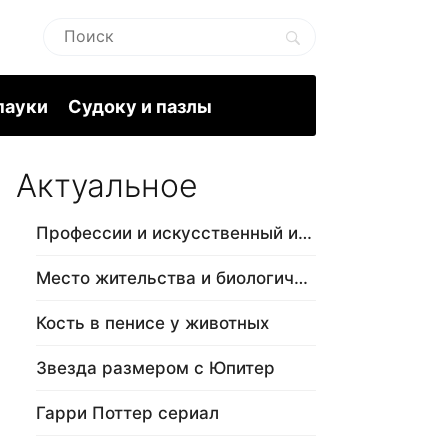
пауки
Судоку и пазлы
Актуальное
Профессии и искусственный интеллект
Место жительства и биологический в…
Кость в пенисе у животных
Звезда размером с Юпитер
Гарри Поттер сериал