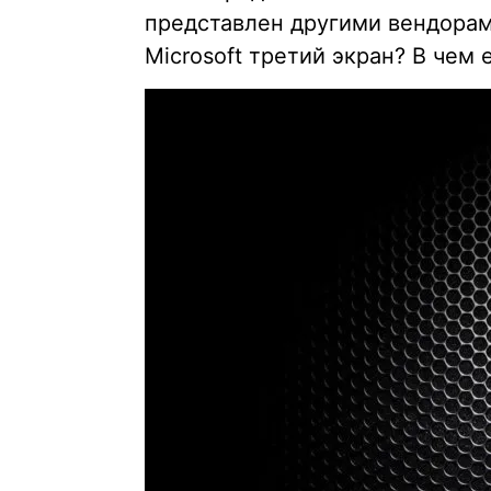
представлен другими вендорам
Microsoft третий экран? В чем 