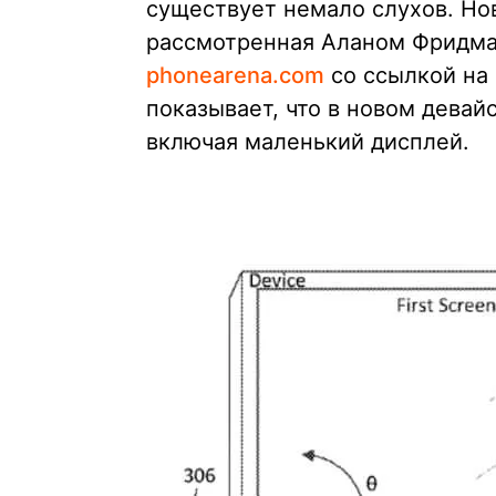
существует немало слухов. Нов
рассмотренная Аланом Фридман
phonearena.com
со ссылкой на
показывает, что в новом девай
включая маленький дисплей.