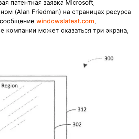
ая патентная заявка Microsoft,
ом (Alan Friedman) на страницах ресурса
 сообщение
windowslatest.com
,
се компании может оказаться три экрана,