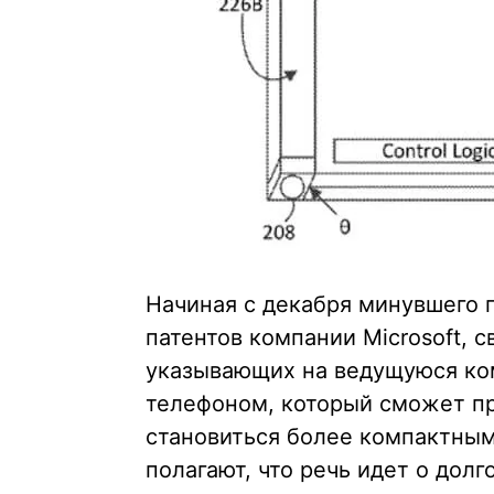
Начиная с декабря минувшего 
патентов компании Microsoft, с
указывающих на ведущуюся ко
телефоном, который сможет пр
становиться более компактным
полагают, что речь идет о дол