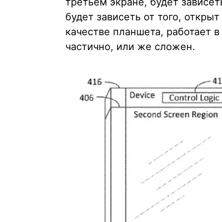
третьем экране, будет зависет
будет зависеть от того, откры
качестве планшета, работает в
частично, или же сложен.