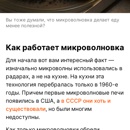
Вы тоже думали, что микроволновка делает еду
менее полезной?
Как работает микроволновка
Для начала вот вам интересный факт —
изначально микроволны использовались в
радарах, а не на кухне. На кухни эта
технология перебралась только в 1960-е
годы. Причем первые микроволновые печи
появились в США, а
в СССР они хоть и
существовали
, но были многим
недоступны.
Как только микроволновки обрели