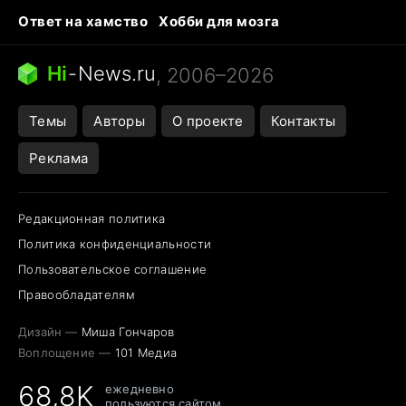
Ответ на хамство
Хобби для мозга
Бензин 100 и 95
Тунцы в океанариуме
Следующая пандемия
Google Maps открытие
Hi
-
News.ru
, 2006–2026
Темы
Авторы
О проекте
Контакты
Реклама
Редакционная политика
Политика конфиденциальности
Пользовательское соглашение
Правообладателям
Дизайн —
Миша Гончаров
Воплощение —
101 Медиа
68,8K
ежедневно
пользуются сайтом