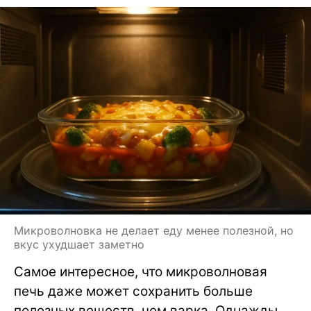
Микроволновка не делает еду менее полезной, но
вкус ухудшает заметно
Самое интересное, что микроволновая
печь даже может сохранить больше
полезных веществ, чем варка. Однажды