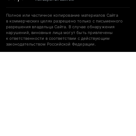
Полное или частичное копирование материалов Сайта
в коммерческих целях разрешено только с письменного
разрешения владельца Сайта. В случае обнаружения
нарушений, виновные лица могут быть привлечены
к ответственности в соответствии с действующим
законодательством Российской Федерации.