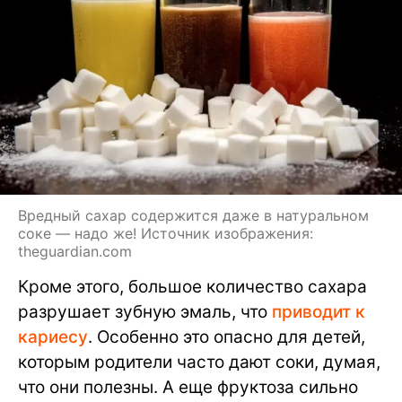
Вредный сахар содержится даже в натуральном
соке — надо же! Источник изображения:
theguardian.com
Кроме этого, большое количество сахара
разрушает зубную эмаль, что
приводит к
кариесу
. Особенно это опасно для детей,
которым родители часто дают соки, думая,
что они полезны. А еще фруктоза сильно