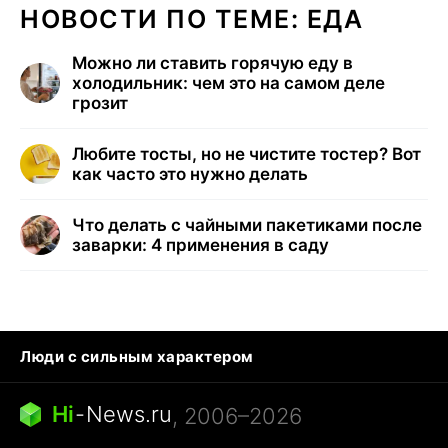
НОВОСТИ ПО ТЕМЕ: ЕДА
Можно ли ставить горячую еду в
холодильник: чем это на самом деле
грозит
Любите тосты, но не чистите тостер? Вот
как часто это нужно делать
Что делать с чайными пакетиками после
заварки: 4 применения в саду
Люди с сильным характером
Кошка писает на кровать
Тунцы в океанариуме
Ядовитые пауки России
Hi
-
News.ru
, 2006–2026
Города в ядерной войне
Открытие в Google Maps