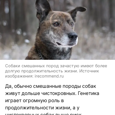
Собаки смешанных пород зачастую имеют более
долгую продолжительность жизни. Источник
изображения: irecommend.ru
Да, обычно смешанные породы собак
живут дольше чистокровных. Генетика
играет огромную роль в
продолжительности жизни, а у
чистокровных собак выше риск