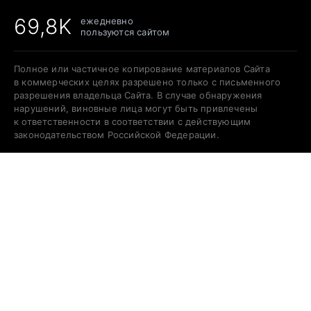
69,8K
ежедневно
пользуются сайтом
Полное или частичное копирование материалов Сайта
в коммерческих целях разрешено только с письменного
разрешения владельца Сайта. В случае обнаружения
нарушений, виновные лица могут быть привлечены
к ответственности в соответствии с действующим
законодательством Российской Федерации.