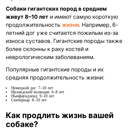
Собаки гигантских пород в среднем
живут 8–10 лет
и имеют самую короткую
продолжительность
жизни
. Например, 6-
летний дог уже считается пожилым из-за
износа суставов. Гигантские породы также
более склонны к раку костей и
неврологическим заболеваниям.
Популярные гигантские породы и их
средняя продолжительность жизни:
Немецкий дог: 7–10 лет
Ирландский волкодав: 6–8 лет
Ньюфаундленд: 9–10 лет
Сенбернар: 8–10 лет
Как продлить жизнь вашей
собаке?