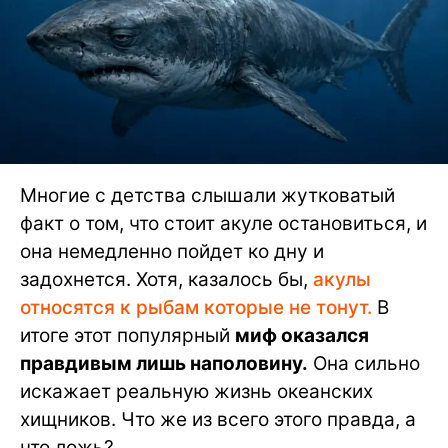
Многие с детства слышали жутковатый
факт о том, что стоит акуле остановиться, и
она немедленно пойдет ко дну и
задохнется. Хотя, казалось бы,
акулы
относятся к рыбам которые не тонут.
В
итоге этот популярный
миф оказался
правдивым лишь наполовину.
Она сильно
искажает реальную жизнь океанских
хищников. Что же из всего этого правда, а
что ложь?