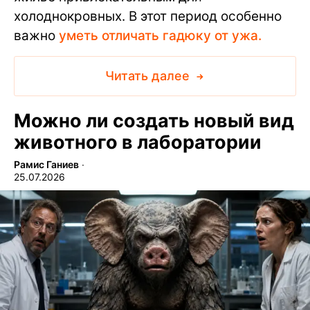
холоднокровных. В этот период особенно
важно
уметь отличать гадюку от ужа.
Читать далее
Можно ли создать новый вид
животного в лаборатории
Рамис Ганиев
∙
25.07.2026