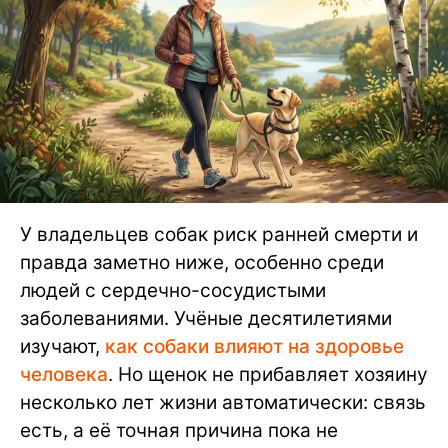
У владельцев собак риск ранней смерти и
правда заметно ниже, особенно среди
людей с сердечно-сосудистыми
заболеваниями. Учёные десятилетиями
изучают,
как собаки влияют на здоровье
человека
. Но щенок не прибавляет хозяину
несколько лет жизни автоматически: связь
есть, а её точная причина пока не