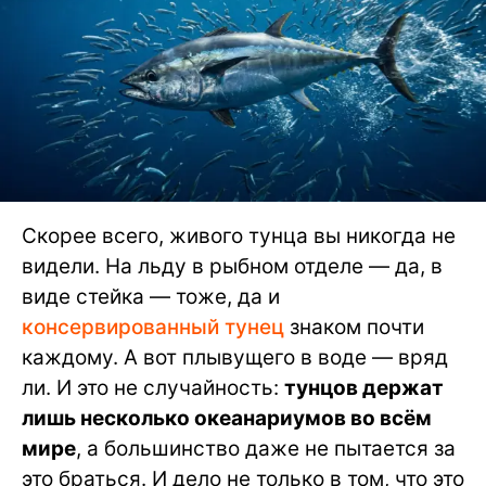
Скорее всего, живого тунца вы никогда не
видели. На льду в рыбном отделе — да, в
виде стейка — тоже, да и
консервированный тунец
знаком почти
каждому. А вот плывущего в воде — вряд
ли. И это не случайность:
тунцов держат
лишь несколько океанариумов во всём
мире
, а большинство даже не пытается за
это браться. И дело не только в том, что это