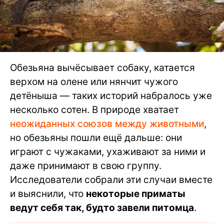
Обезьяна вычёсывает собаку, катается
верхом на олене или нянчит чужого
детёныша — таких историй набралось уже
несколько сотен. В природе хватает
неожиданных союзов между животными
,
но обезьяны пошли ещё дальше: они
играют с чужаками, ухаживают за ними и
даже принимают в свою группу.
Исследователи собрали эти случаи вместе
и выяснили, что
некоторые приматы
ведут себя так, будто завели питомца
.