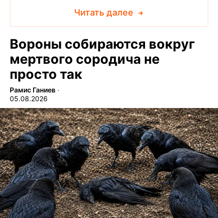
Читать далее
Вороны собираются вокруг
мертвого сородича не
просто так
Рамис Ганиев
∙
05.08.2026