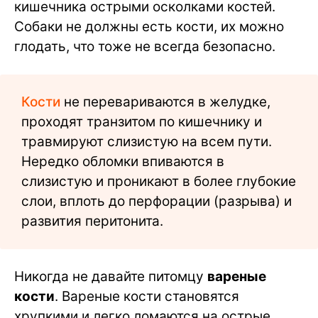
кишечника острыми осколками костей.
Собаки не должны есть кости, их можно
глодать, что тоже не всегда безопасно.
Кости
не перевариваются в желудке,
проходят транзитом по кишечнику и
травмируют слизистую на всем пути.
Нередко обломки впиваются в
слизистую и проникают в более глубокие
слои, вплоть до перфорации (разрыва) и
развития перитонита.
Никогда не давайте питомцу
вареные
кости
. Вареные кости становятся
хрупкими и легко ломаются на острые