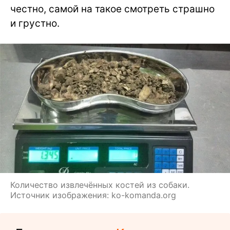
честно, самой на такое смотреть страшно
и грустно.
Количество извлечённых костей из собаки.
Источник изображения: ko-komanda.org