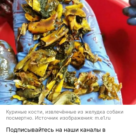
Куриные кости, извлечённые из желудка собаки
посмертно. Источник изображения: m.e1.ru
Подписывайтесь на наши каналы в