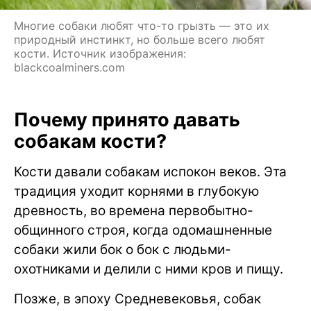
Многие собаки любят что-то грызть — это их
природный инстинкт, но больше всего любят
кости. Источник изображения:
blackcoalminers.com
Почему принято давать
собакам кости?
Кости давали собакам испокон веков. Эта
традиция уходит корнями в глубокую
древность, во времена первобытно-
общинного строя, когда одомашненные
собаки жили бок о бок с людьми-
охотниками и делили с ними кров и пищу.
Позже, в эпоху Средневековья, собак