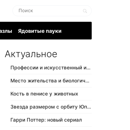
пазлы
Ядовитые пауки
Актуальное
Профессии и искусственный интеллект
Место жительства и биологический в…
Кость в пенисе у животных
Звезда размером с орбиту Юпитера
Гарри Поттер: новый сериал