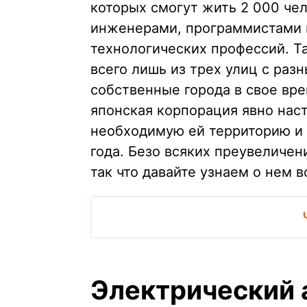
которых смогут жить 2 000 чел
инженерами, программистами 
технологических профессий. Та
всего лишь из трех улиц с ра
собственные города в свое вр
японская корпорация явно нас
необходимую ей территорию и 
года. Безо всяких преувеличен
так что давайте узнаем о нем в
Электрический 