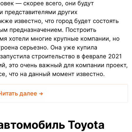
овек — скорее всего, они будут
и представителями других
кже известно, что город будет состоять
зным предназначением. Построить
емя хотели многие крупные компании, но
троена серьезно. Она уже купила
запустила строительство в феврале 2021
ий, это очень важный для компании проект,
се, что на данный момент известно.
Читать далее
автомобиль Toyota