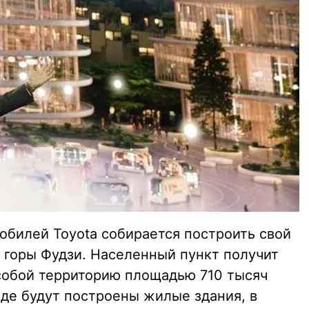
обилей Toyota собирается построить свой
 горы Фудзи. Населенный пункт получит
 собой территорию площадью 710 тысяч
оде будут построены жилые здания, в