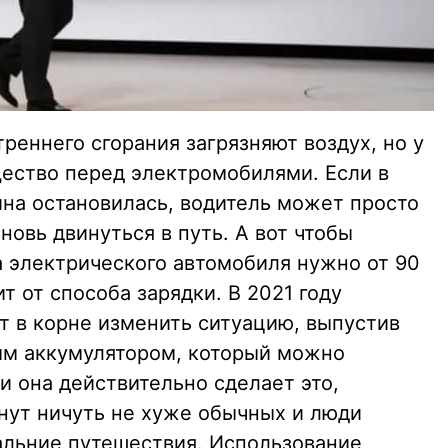
реннего сгорания загрязняют воздух, но у
ество перед электромобилями. Если в
ина остановилась, водитель может просто
новь двинуться в путь. А вот чтобы
а электрического автомобиля нужно от 90
т от способа зарядки. В 2021 году
т в корне изменить ситуацию, выпустив
ым аккумулятором, который можно
ли она действительно сделает это,
нут ничуть не хуже обычных и люди
дальние путешествия. Использование