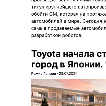
титул крупнейшего автопроизв
обойти GM, которая на протяж
автомобилей в мире. Сегодня 
самые продаваемые автомобили
разработкой роботов.
Toyota начала с
город в Японии.
Рамис Ганиев
∙
28.07.2021