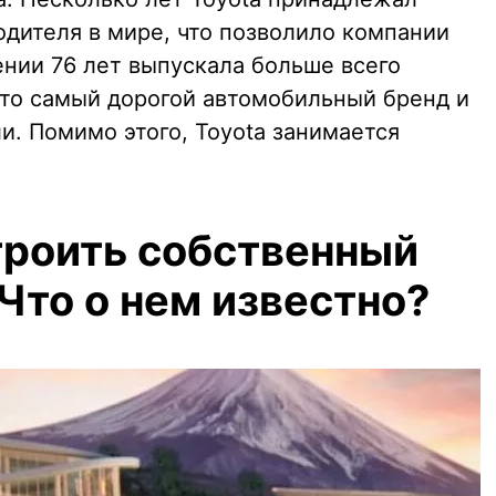
одителя в мире, что позволило компании
ении 76 лет выпускала больше всего
это самый дорогой автомобильный бренд и
. Помимо этого, Toyota занимается
троить собственный
 Что о нем известно?