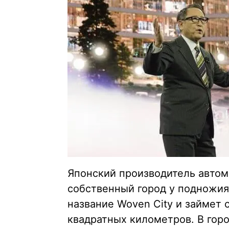
Японский производитель автом
собственный город у подножия
название Woven City и займет
квадратных километров. В гор