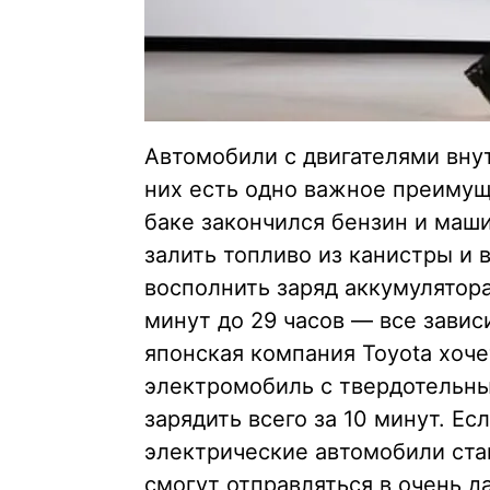
Автомобили с двигателями внут
них есть одно важное преимущ
баке закончился бензин и маш
залить топливо из канистры и в
восполнить заряд аккумулятор
минут до 29 часов — все зависи
японская компания Toyota хоче
электромобиль с твердотельн
зарядить всего за 10 минут. Ес
электрические автомобили ста
смогут отправляться в очень 