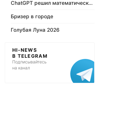
ChatGPT решил математическую задачу
Бризер в городе
Голубая Луна 2026
HI-NEWS
В TELEGRAM
Подписывайтесь
на канал