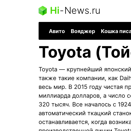
Hi
-
News.ru
Авито
Вояджер
Кошка пис
Toyota (Той
Toyota — крупнейший японски
также такие компании, как Daih
весь мир. В 2015 году чистая 
миллиарда долларов, а число с
320 тысяч. Все началось с 1924
автоматический ткацкий стано
останавливается, когда возник
производственной линии Toyot