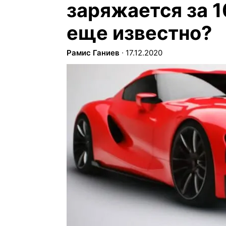
заряжается за 1
еще известно?
Рамис Ганиев
∙
17.12.2020