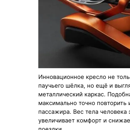
Инновационное кресло не тольк
паучьего шёлка, но ещё и выгл
металлический каркас. Подобн
максимально точно повторить 
пассажира. Вес тела человека 
увеличивает комфорт и снижае
поездки.