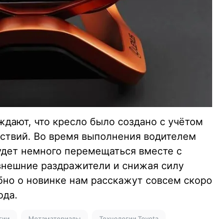
ждают, что кресло было создано с учётом
ствий. Во время выполнения водителем
удет немного перемещаться вместе с
внешние раздражители и снижая силу
бно о новинке нам расскажут совсем скоро
ода.
гии
Метаматериалы
Технологии Toyota