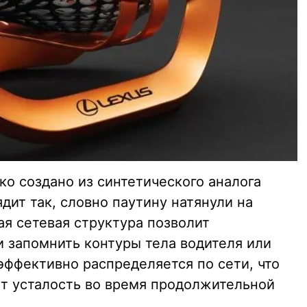
о создано из синтетического аналога
ядит так, словно паутину натянули на
ая сетевая структура позволит
и запомнить контуры тела водителя или
эффективно распределяется по сети, что
т усталость во время продолжительной