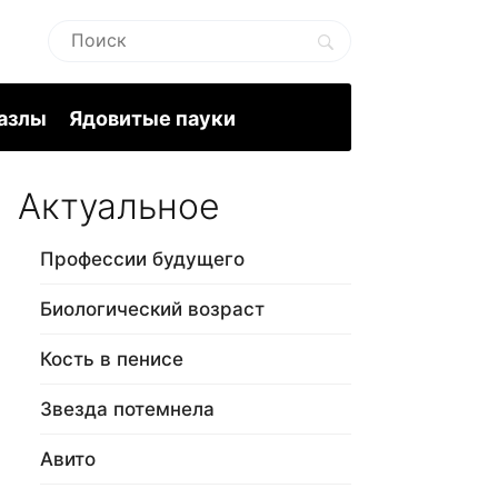
пазлы
Ядовитые пауки
Актуальное
Профессии будущего
Биологический возраст
Кость в пенисе
Звезда потемнела
Авито