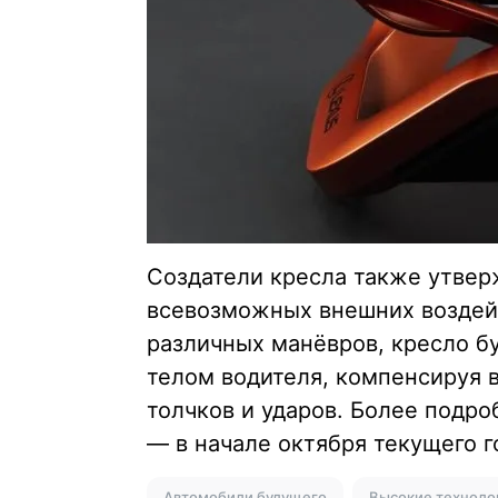
Создатели кресла также утвер
всевозможных внешних воздей
различных манёвров, кресло б
телом водителя, компенсируя 
толчков и ударов. Более подро
— в начале октября текущего г
Автомобили будущего
Высокие техноло