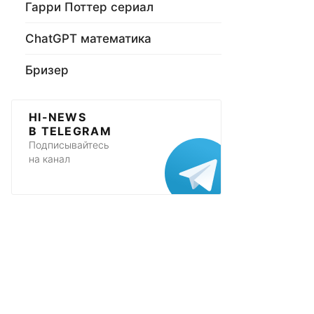
Гарри Поттер сериал
ChatGPT математика
Бризер
HI-NEWS
В TELEGRAM
Подписывайтесь
на канал