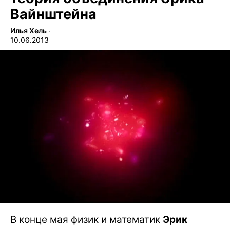
Вайнштейна
Илья Хель
∙
10.06.2013
В конце мая физик и математик
Эрик