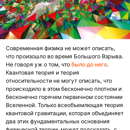
Современная физика не может описать,
что произошло во время Большого Взрыва.
Не говоря уж о том, что
было до него
.
Квантовая теория и теория
относительности не могут описать, что
происходило в этом бесконечно плотном и
бесконечно горячем первичном состоянии
Вселенной. Только всеобъемлющая теория
квантовой гравитации, которая объединяет
два этих фундаментальных основания
физической теории, может подсказать, с