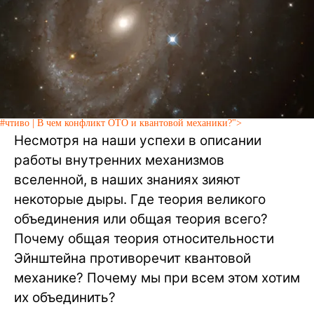
#чтиво | В чем конфликт ОТО и квантовой механики?">
Несмотря на наши успехи в описании
работы внутренних механизмов
вселенной, в наших знаниях зияют
некоторые дыры. Где теория великого
объединения или общая теория всего?
Почему общая теория относительности
Эйнштейна противоречит квантовой
механике? Почему мы при всем этом хотим
их объединить?