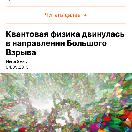
Читать далее
Квантовая физика двинулась
в направлении Большого
Взрыва
Илья Хель
∙
04.09.2013