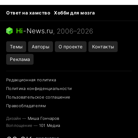
Ответ на хамство
Хобби для мозга
Бензин 100 vs 95
Тунцы в океанариуме
Следующая пандемия
Google Maps открытие
Hi
-
News.ru
, 2006–2026
Темы
Авторы
О проекте
Контакты
Реклама
Редакционная политика
Политика конфиденциальности
Пользовательское соглашение
Правообладателям
Дизайн —
Миша Гончаров
Воплощение —
101 Медиа
ежедневно