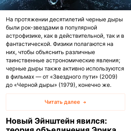
На протяжении десятилетий черные дыры
были рок-звездами в популярной
астрофизике, как в действительной, так и в
фантастической. Физики полагаются на
них, чтобы объяснить различные
таинственные астрономические явления;
черные дыры также активно используются
в фильмах — от «Звездного пути» (2009)
до «Черной дыры» (1979), конечно же.
Читать далее
Новый Эйнштейн явился:
теория объединения Эрика