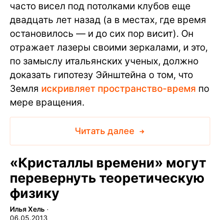
часто висел под потолками клубов еще
двадцать лет назад (а в местах, где время
остановилось — и до сих пор висит). Он
отражает лазеры своими зеркалами, и это,
по замыслу итальянских ученых, должно
доказать гипотезу Эйнштейна о том, что
Земля
искривляет пространство-время
по
мере вращения.
Читать далее
«Кристаллы времени» могут
перевернуть теоретическую
физику
Илья Хель
∙
06.05.2013