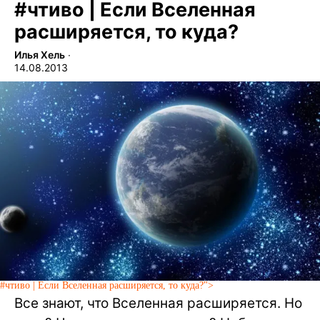
#
чтиво | Если Вселенная
расширяется, то куда?
Илья Хель
∙
14.08.2013
#чтиво | Если Вселенная расширяется, то куда?">
Все знают, что Вселенная расширяется. Но