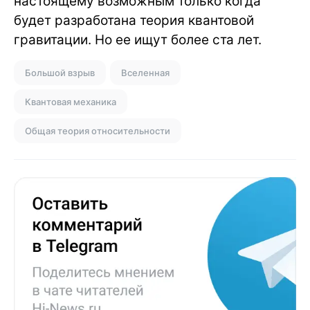
настоящему возможным только когда
будет разработана теория квантовой
гравитации. Но ее ищут более ста лет.
Большой взрыв
Вселенная
Квантовая механика
Общая теория относительности