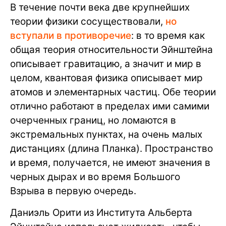
В течение почти века две крупнейших
теории физики сосуществовали,
но
вступали в противоречие
: в то время как
общая теория относительности Эйнштейна
описывает гравитацию, а значит и мир в
целом, квантовая физика описывает мир
атомов и элементарных частиц. Обе теории
отлично работают в пределах ими самими
очерченных границ, но ломаются в
экстремальных пунктах, на очень малых
дистанциях (длина Планка). Пространство
и время, получается, не имеют значения в
черных дырах и во время Большого
Взрыва в первую очередь.
Даниэль Орити из Института Альберта