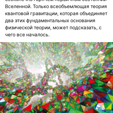
Вселенной. Только всеобъемлющая теория
квантовой гравитации, которая объединяет
два этих фундаментальных основания
физической теории, может подсказать, с
чего все началось.