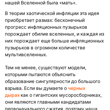
нашей Вселенной была «мать».
В теории хаотической инфляции эта идея
приобретает размах: бесконечный
прогресс инфляционных пузырьков
порождает обилие вселенных, и каждая из
них порождает еще больше инфляционных
пузырьков в огромном количестве
мультивселенных.
Тем не менее, существуют модели,
которыми пытаются объяснить
образование сингулярности до большого
взрыва. Если вы думаете о
черных
дырах
как о гигантских мусоросборниках,
они являются главными кандидатами
первоначального сжатия, поэтому наша