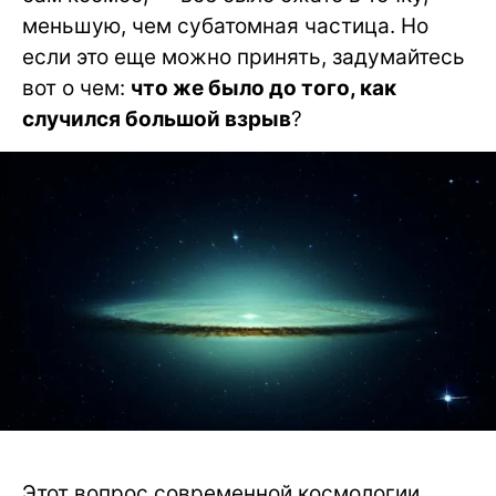
меньшую, чем субатомная частица. Но
если это еще можно принять, задумайтесь
вот о чем:
что же было до того, как
случился большой взрыв
?
Этот вопрос современной космологии