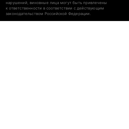
нарушений, виновные лица могут быть привлечены
к ответственности в соответствии с действующим
законодательством Российской Федерации.