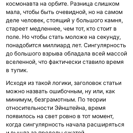
космонавта на орбите. Разница слишком
мала, чтобы быть очевидной, но на самом
деле человек, стоящий у большого камня,
стареет медленнее, чем тот, кто стоит в
поле. Но чтобы стать моложе на секунду,
понадобится миллиард лет. Сингулярность
до большого взрыва обладала всей массой
вселенной, что фактически ставило время
в тупик.
Исходя из такой логики, заголовок статьи
можно назвать ошибочным, ну или, как
минимум, безграмотным. По теории
относительности Эйнштейна, время
появилось на свет ровно в тот момент,
когда сингулярность начала расширяться
и вышла за пределы сжатой