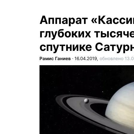
Аппарат «Касси
глубоких тысяче
спутнике Сатур
Рамис Ганиев
∙
16.04.2019,
обновлено 13.0