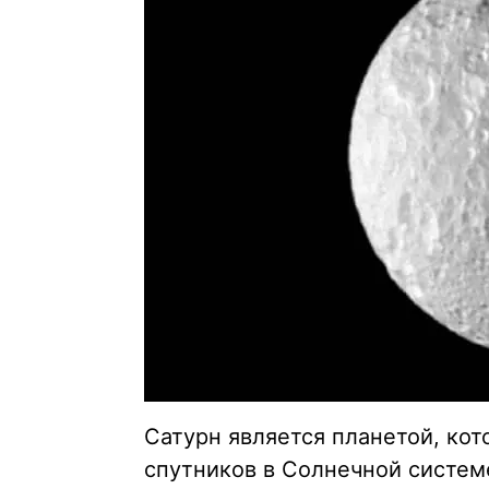
Сатурн является планетой, ко
спутников в Солнечной систем