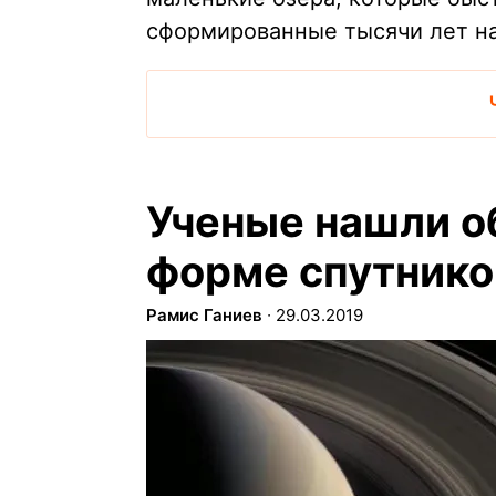
сформированные тысячи лет на
Ученые нашли о
форме спутнико
Рамис Ганиев
∙
29.03.2019