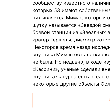
сообществу известно о наличии
которых 53 имеют собственные
них является Мимас, который 
шутку называется «Звездой смер
боевой станции из «Звездных 
кратер Гершеля, диаметр котор
Некоторое время назад исслед
спутника Мимас есть легкие к
не была. Но недавно, в ходе и
«Кассини», ученые сделали вн
спутника Сатурна есть океан с
некоторые другие объекты Со