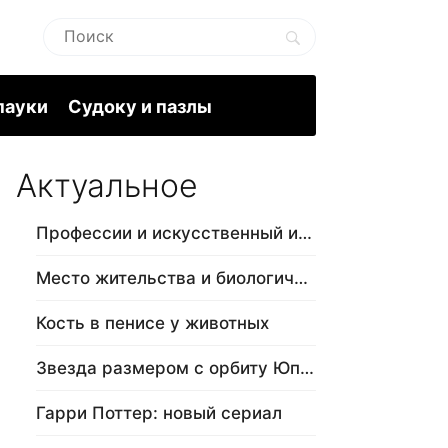
пауки
Судоку и пазлы
Актуальное
Профессии и искусственный интеллект
Место жительства и биологический в…
Кость в пенисе у животных
Звезда размером с орбиту Юпитера
Гарри Поттер: новый сериал