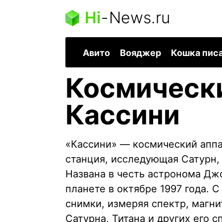
Hi
-
News.ru
Авито
Вояджер
Кошка пис
Космическ
Кассини
«Кассини» — космический аппа
станция, исследующая Сатурн, 
Названа в честь астронома Джо
планете в октябре 1997 года. 
снимки, измеряя спектр, магни
Сатурна, Титана и других его с