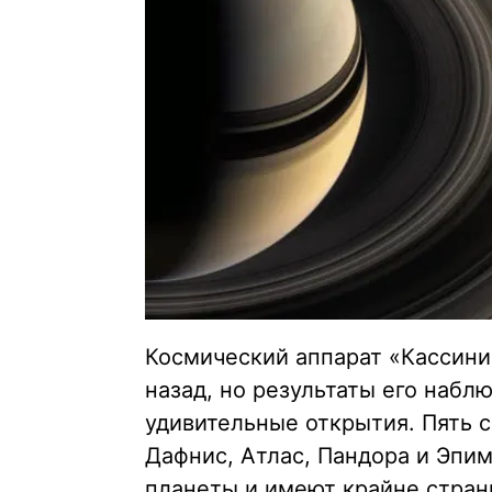
Космический аппарат «Кассини»
назад, но результаты его набл
удивительные открытия. Пять 
Дафнис, Атлас, Пандора и Эпи
планеты и имеют крайне стран