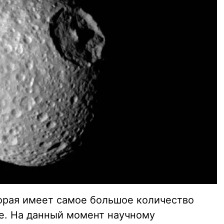
торая имеет самое большое количество
е. На данный момент научному