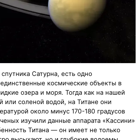
 спутника Сатурна, есть одно
 единственные космические объекты в
идкие озера и моря. Тогда как на нашей
 или соленой водой, на Титане они
пературой около минус 170-180 градусов
ученых изучили данные аппарата «Кассини»
енность Титана — он имеет не только
тро высыхают, но и глубокие водоемы,