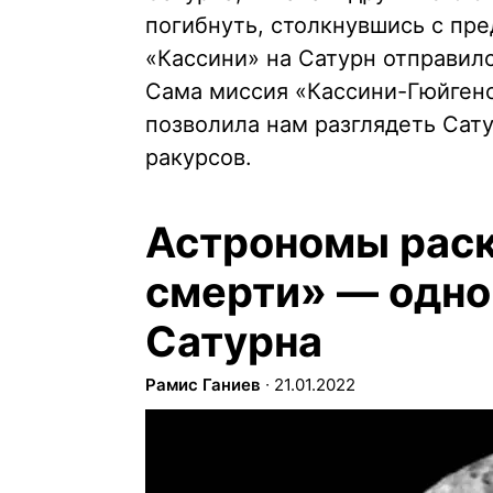
погибнуть, столкнувшись с пре
«Кассини» на Сатурн отправил
Сама миссия «Кассини-Гюйгенс
позволила нам разглядеть Сату
ракурсов.
Астрономы раск
смерти» — одно
Сатурна
Рамис Ганиев
∙
21.01.2022