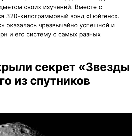
дметом своих изучений. Вместе с
ся 320-килограммовый зонд «Гюйгенс».
» оказалась чрезвычайно успешной и
рн и его систему с самых разных
рыли секрет «Звезды
го из спутников