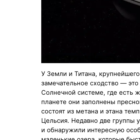
У Земли и Титана, крупнейшего
замечательное сходство — это
Солнечной системе, где есть ж
планете они заполнены пресной
состоят из метана и этана тем
Цельсия. Недавно две группы 
и обнаружили интересную особ
маленькие озера, которые быс