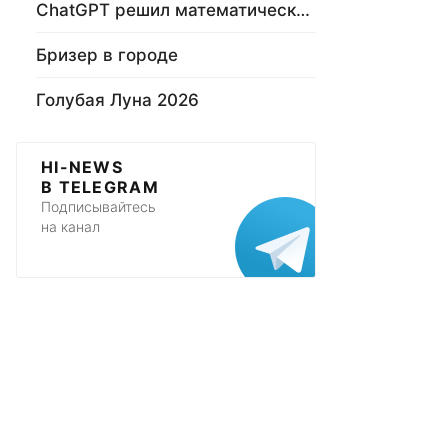
ChatGPT решил математическую задачу
Бризер в городе
Голубая Луна 2026
HI-NEWS
В TELEGRAM
Подписывайтесь
на канал