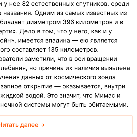
 у нее 82 естественных спутников, среди
 названия. Одним из самых известных из
обладает диаметром 396 километров и в
ти». Дело в том, что у него, как и у
войн», имеется впадина — ею является
ого составляет 135 километров.
ователи заметили, что в оси вращении
олебания, но причина их наличия выявлена
зучения данных от космического зонда
езапное открытие — оказывается, внутри
 жидкой водой. Это значит, что Мимас и
лнечной системы могут быть обитаемыми.
Читать далее