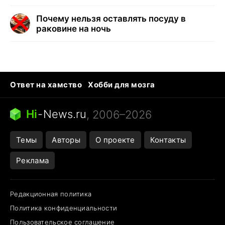
Почему нельзя оставлять посуду в
раковине на ночь
Ответ на хамство
Хобби для мозга
Бензин 100 и 95
Тунцы в океанариуме
Следующая пандемия
Google Maps открытие
Hi
-
News.ru
, 2006–2026
Темы
Авторы
О проекте
Контакты
Реклама
Редакционная политика
Политика конфиденциальности
Пользовательское соглашение