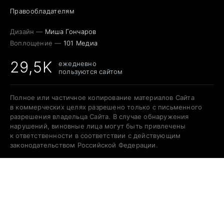
Правообладателям
Дизайн —
Миша Гончаров
Воплощение —
101 Медиа
29,5K
ежедневно
пользуются сайтом
Полное или частичное копирование материалов Сайта
в коммерческих целях разрешено только с письменного
разрешения владельца Сайта. В случае обнаружения
нарушений, виновные лица могут быть привлечены
к ответственности в соответствии с действующим
законодательством Российской Федерации.