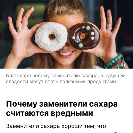
Благодаря новому заменителю сахара, в будущем
сладости могут стать полезными продуктами
Почему заменители сахара
считаются вредными
Заменители сахара хороши тем, что