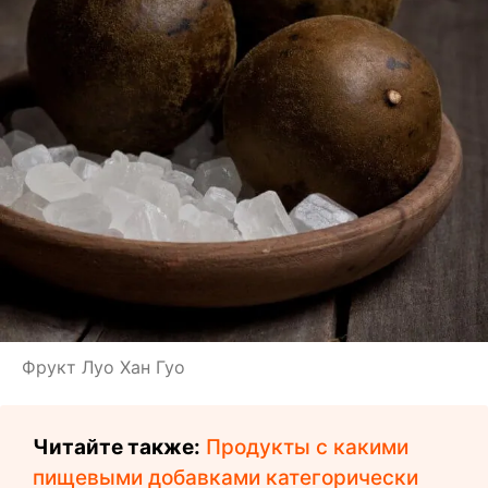
Фрукт Луо Хан Гуо
Читайте также:
Продукты с какими
пищевыми добавками категорически