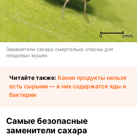
Заменители сахара смертельно опасны для
плодовых мушек
Читайте также:
Какие продукты нельзя
есть сырыми — в них содержатся яды и
бактерии
Самые безопасные
заменители сахара