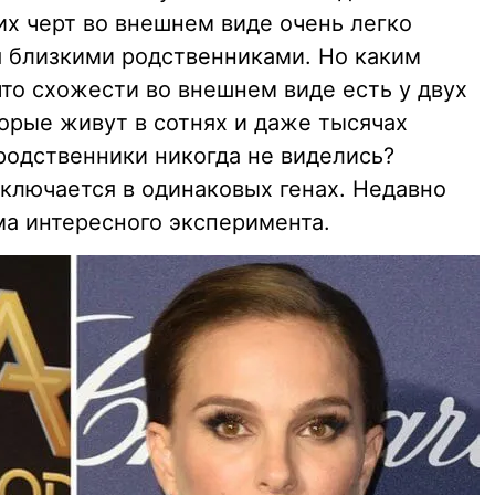
их черт во внешнем виде очень легко
я близкими родственниками. Но каким
то схожести во внешнем виде есть у двух
орые живут в сотнях и даже тысячах
 родственники никогда не виделись?
аключается в одинаковых генах. Недавно
ма интересного эксперимента.