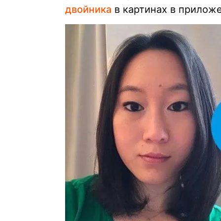
двойника
в картинах в приложен