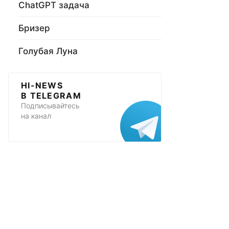
ChatGPT задача
Бризер
Голубая Луна
HI-NEWS
В TELEGRAM
Подписывайтесь
на канал