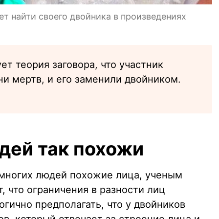
ет найти своего двойника в произведениях
т теория заговора, что участник
ни мертв, и его заменили двойником.
дей так похожи
у многих людей похожие лица, ученым
т, что ограничения в разности лиц
гично предполагать, что у двойников