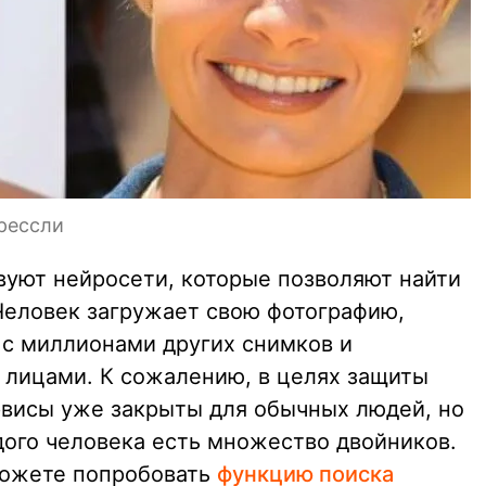
рессли
вуют нейросети, которые позволяют найти
 Человек загружает свою фотографию,
 с миллионами других снимков и
 лицами. К сожалению, в целях защиты
висы уже закрыты для обычных людей, но
дого человека есть множество двойников.
 можете попробовать
функцию поиска