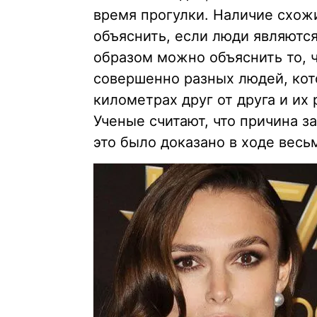
время прогулки. Наличие схож
объяснить, если люди являютс
образом можно объяснить то, ч
совершенно разных людей, кот
километрах друг от друга и их
Ученые считают, что причина з
это было доказано в ходе весь