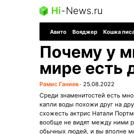
Hi
-
News.ru
Авито
Вояджер
Кошка пис
Почему у м
мире есть 
Рамис Ганиев
∙
25.08.2022
Среди знаменитостей есть мно
капли воды похожи друг на др
схожесть актрис Натали Портм
вообще не видят между ними р
обычных людей, и вы вполне м