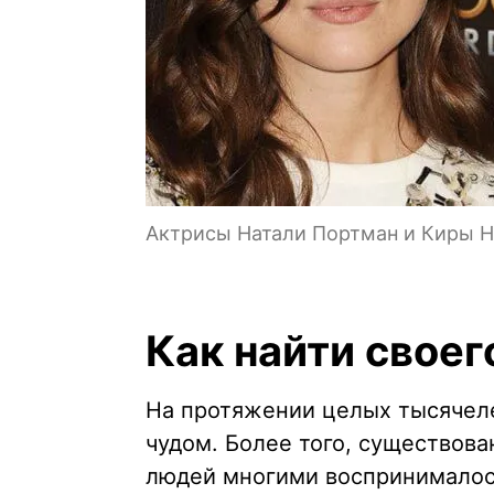
Актрисы Натали Портман и Киры На
Как найти своег
На протяжении целых тысячеле
чудом. Более того, существова
людей многими воспринималось