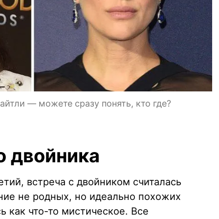
йтли — можете сразу понять, кто где?
о двойника
тий, встреча с двойником считалась
ние не родных, но идеально похожих
 как что-то мистическое. Все