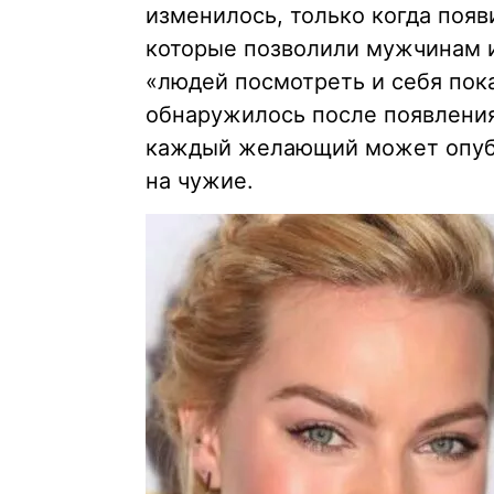
изменилось, только когда появ
которые позволили мужчинам 
«людей посмотреть и себя пок
обнаружилось после появления
каждый желающий может опубл
на чужие.