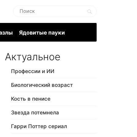
пазлы
Ядовитые пауки
Актуальное
Профессии и ИИ
Биологический возраст
Кость в пенисе
Звезда потемнела
Гарри Поттер сериал