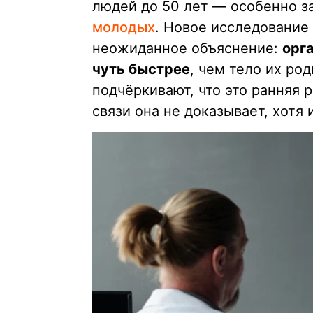
людей до 50 лет — особенно з
молодых
. Новое исследование
неожиданное объяснение:
орг
чуть быстрее
, чем тело их ро
подчёркивают, что это ранняя 
связи она не доказывает, хотя