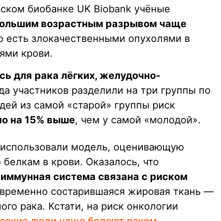
нском биобанке UK Biobank учёные
большим возрастным разрывом чаще
 есть злокачественными опухолями в
ями крови.
сь для рака лёгких, желудочно-
гда участников разделили на три группы по
дей из самой «старой» группы риск
о на 15% выше
, чем у самой «молодой».
ы использовали модель, оценивающую
 белкам в крови. Оказалось, что
иммунная система связана с риском
евременно состарившаяся жировая ткань —
ого рака. Кстати, на риск онкологии