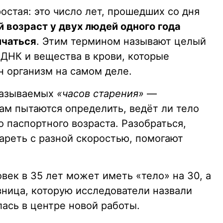
стая: это число лет, прошедших со дня
 возраст у двух людей одного года
ичаться
. Этим термином называют целый
 ДНК и вещества в крови, которые
н организм на самом деле.
называемых
«часов старения»
—
ам пытаются определить, ведёт ли тело
 паспортного возраста. Разобраться,
ареть с разной скоростью, помогают
овек в 35 лет может иметь «тело» на 30, а
зница, которую исследователи назвали
ась в центре новой работы.