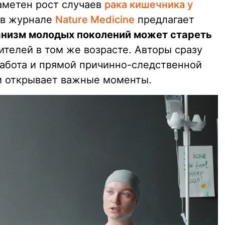
аметен рост случаев
рака кишечника у
 в журнале
Nature Medicine
предлагает
анизм молодых поколений может стареть
дителей в том же возрасте. Авторы сразу
работа и прямой причинно-следственной
 и открывает важные моменты.