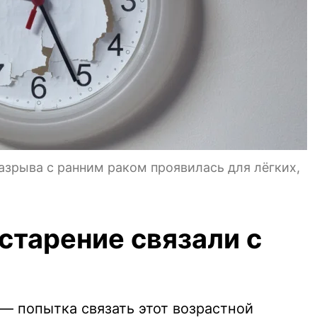
разрыва с ранним раком проявилась для лёгких,
старение связали с
— попытка связать этот возрастной