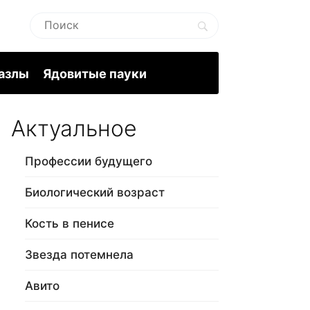
пазлы
Ядовитые пауки
Актуальное
Профессии будущего
Биологический возраст
Кость в пенисе
Звезда потемнела
Авито