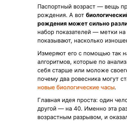
Паспортный возраст — вещь про
рождения. А вот
биологический
рождения может сильно разл
набор показателей — метки на
показывают, насколько изноше
Измеряют его с помощью так 
алгоритмов, которые по анализ
себя старше или моложе своего
почему два ровесника могут ст
новые биологические часы
.
Главная идея проста: один чел
другой — на 40. Именно эта ра
возрастным разрывом, и оказал