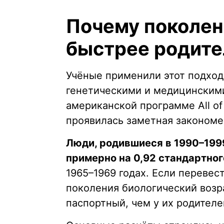
Почему поколен
быстрее родите
Учёные применили этот подход
генетическими и медицинскими
американской программе All of
проявилась заметная закономе
Люди, родившиеся в 1990–199
примерно на 0,92 стандартно
1965–1969 годах. Если перевест
поколения биологический возр
паспортный, чем у их родителе