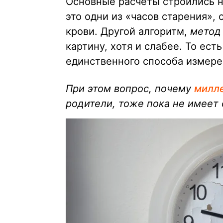
Основные расчёты строились 
это одни из «часов старения»,
крови. Другой алгоритм,
метод
картину, хотя и слабее. То ест
единственного способа измере
При этом вопрос, почему
милл
родители, тоже пока не имеет 