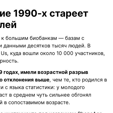
ие 1990-х стареет
лей
 к большим биобанкам — базам с
 данными десятков тысяч людей. В
 Us, куда вошли около 10 000 участников,
рность.
9 годах, имели возрастной разрыв
го отклонения выше
, чем те, кто родился в
и с языка статистики: у молодого
аст в среднем чуть сильнее обгонял
й в сопоставимом возрасте.