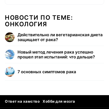
НОВОСТИ ПО ТЕМЕ:
ОНКОЛОГИЯ
Действительно ли вегетарианская диета
защищает от рака?
Новый метод лечения рака успешно
прошел этап испытаний: что дальше?
7 основных симптомов рака
Ответ на хамство
Хобби для мозга
Бензин 100 и 95
Тунцы в океанариуме