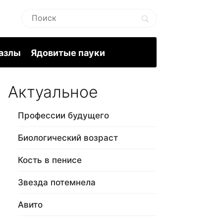
пазлы
Ядовитые пауки
Актуальное
Профессии будущего
Биологический возраст
Кость в пенисе
Звезда потемнела
Авито