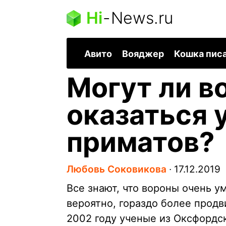
Hi
-
News.ru
Авито
Вояджер
Кошка пис
Могут ли в
оказаться 
приматов?
Любовь Соковикова
∙
17.12.2019
Все знают, что вороны очень у
вероятно, гораздо более прод
2002 году ученые из Оксфордс