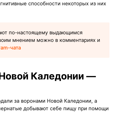
огнитивные способности некоторых из них
ают по-настоящему выдающимся
воим мнением можно в комментариях и
ram-чата
Новой Каледонии —
дали за воронами Новой Каледонии, а
и пернатые добывают себе пищу при помощи