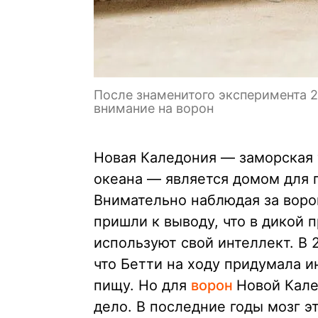
После знаменитого эксперимента 2
внимание на ворон
Новая Каледония — заморская 
океана — является домом для 
Внимательно наблюдая за воро
пришли к выводу, что в дикой 
используют свой интеллект. В
что Бетти на ходу придумала и
пищу. Но для
ворон
Новой Кал
дело. В последние годы мозг э