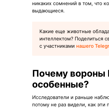
никаких сомнений в том, что к
выдающиеся.
Какие еще животные облад
интеллектом? Поделиться с
с участниками
нашего Teleg
Почему вороны 
особенные?
Исследователи и раньше наблю
потому не раз видели, как эт