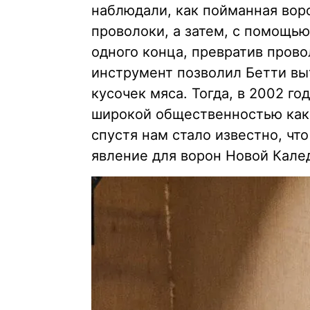
наблюдали, как пойманная вор
проволоки, а затем, с помощью
одного конца, превратив прово
инструмент позволил Бетти вы
кусочек мяса. Тогда, в 2002 го
широкой общественностью как 
спустя нам стало известно, чт
явление для ворон Новой Кале