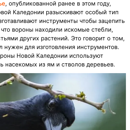
ье
, опубликованной ранее в этом году,
овой Каледонии разыскивают особый тип
изготавливают инструменты чтобы зацепить
 что вороны находили искомые стебли,
тьями других растений. Это говорит о том,
л нужен для изготовления инструментов.
вороны Новой Каледонии используют
ь насекомых из ям и стволов деревьев.