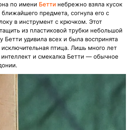
она по имени
Бетти
небрежно взяла кусок
 ближайшего предмета, согнула его с
локу в инструмент с крючком. Этот
тащить из пластиковой трубки небольшой
ду Бетти удивила всех и была воспринята
исключительная птица. Лишь много лет
о интеллект и смекалка Бетти — обычное
донии.