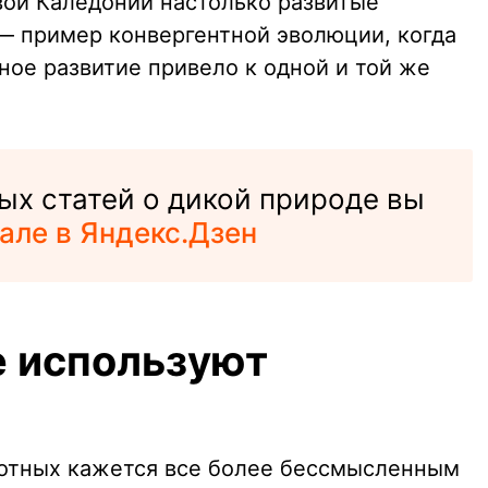
вой Каледонии настолько развитые
— пример конвергентной эволюции, когда
ое развитие привело к одной и той же
ых статей о дикой природе вы
але в Яндекс.Дзен
 используют
отных кажется все более бессмысленным