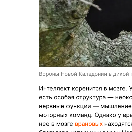
Вороны Новой Каледонии в дикой 
Интеллект коренится в мозге. 
есть особая структура — неоко
нервные функции — мышление,
моторных команд. Однако у вр
нее в мозге
врановых
находятс