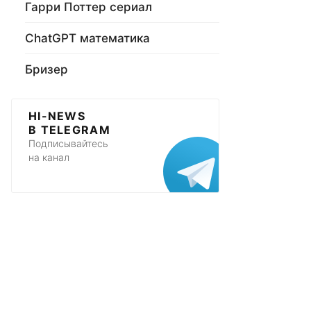
Гарри Поттер сериал
ChatGPT математика
Бризер
HI-NEWS
В TELEGRAM
Подписывайтесь
на канал