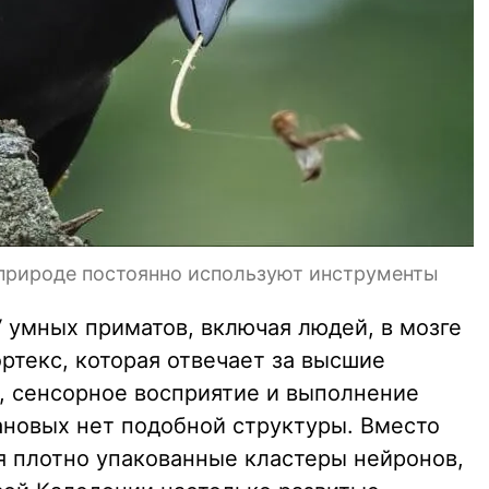
природе постоянно используют инструменты
У умных приматов, включая людей, в мозге
ртекс, которая отвечает за высшие
 сенсорное восприятие и выполнение
ановых нет подобной структуры. Вместо
я плотно упакованные кластеры нейронов,