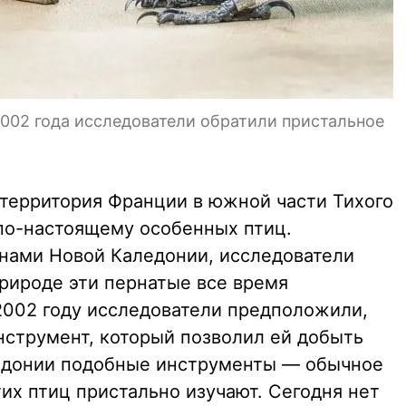
002 года исследователи обратили пристальное
территория Франции в южной части Тихого
по-настоящему особенных птиц.
нами Новой Каледонии, исследователи
природе эти пернатые все время
 2002 году исследователи предположили,
нструмент, который позволил ей добыть
едонии подобные инструменты — обычное
тих птиц пристально изучают. Сегодня нет