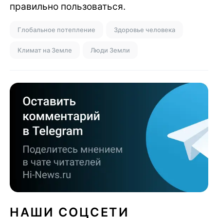
правильно пользоваться.
Глобальное потепление
Здоровье человека
Климат на Земле
Люди Земли
НАШИ СОЦСЕТИ