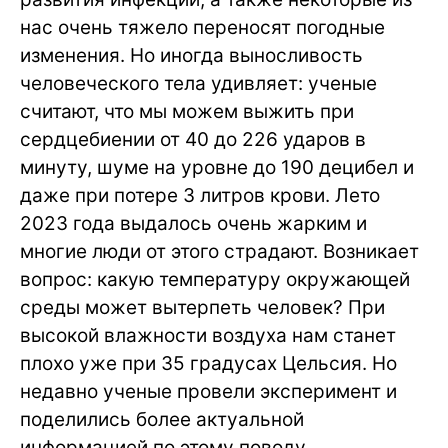
нас очень тяжело переносят погодные
изменения. Но иногда выносливость
человеческого тела удивляет: ученые
считают, что мы можем выжить при
сердцебиении от 40 до 226 ударов в
минуту, шуме на уровне до 190 децибел и
даже при потере 3 литров крови. Лето
2023 года выдалось очень жарким и
многие люди от этого страдают. Возникает
вопрос: какую температуру окружающей
среды может вытерпеть человек? При
высокой влажности воздуха нам станет
плохо уже при 35 градусах Цельсия. Но
недавно ученые провели эксперимент и
поделились более актуальной
информацией по этому поводу.