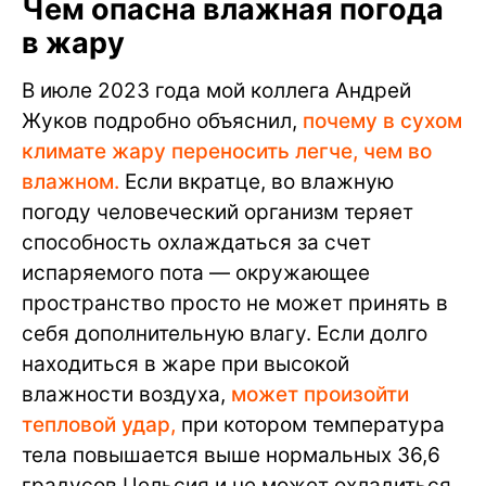
Чем опасна влажная погода
в жару
В июле 2023 года мой коллега Андрей
Жуков подробно объяснил,
почему в сухом
климате жару переносить легче, чем во
влажном.
Если вкратце, во влажную
погоду человеческий организм теряет
способность охлаждаться за счет
испаряемого пота — окружающее
пространство просто не может принять в
себя дополнительную влагу. Если долго
находиться в жаре при высокой
влажности воздуха,
может произойти
тепловой удар,
при котором температура
тела повышается выше нормальных 36,6
градусов Цельсия и не может охладиться.