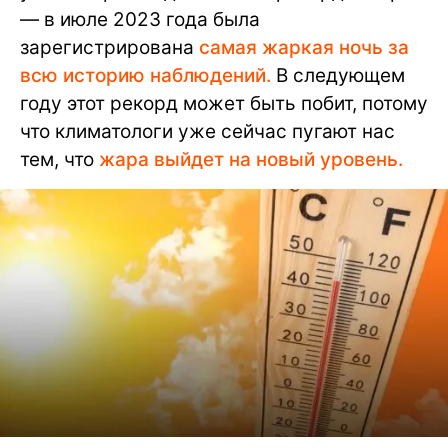
— в июле 2023 года была
зарегистрирована
самая жаркая ночь за
всю историю наблюдений.
В следующем
году этот рекорд может быть побит, потому
что климатологи уже сейчас пугают нас
тем, что
жара выйдет на новый уровень.