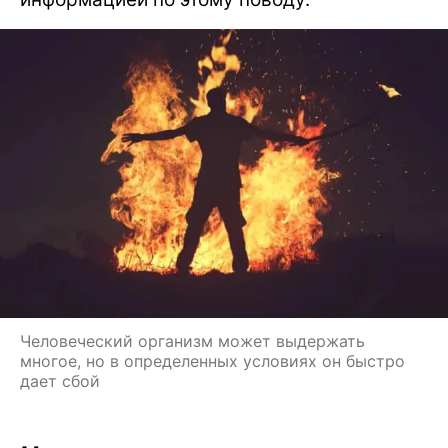
Человеческий организм может выдержать
многое, но в определенных условиях он быстро
дает сбой