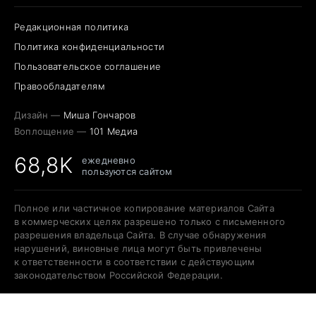
Редакционная политика
Политика конфиденциальности
Пользовательское соглашение
Правообладателям
Дизайн —
Миша Гончаров
Воплощение —
101 Медиа
68,8K
ежедневно
пользуются сайтом
Полное или частичное копирование материалов Сайта
в коммерческих целях разрешено только с письменного
разрешения владельца Сайта. В случае обнаружения
нарушений, виновные лица могут быть привлечены
к ответственности в соответствии с действующим
законодательством Российской Федерации.