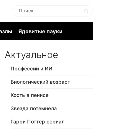
пазлы
Ядовитые пауки
Актуальное
Профессии и ИИ
Биологический возраст
Кость в пенисе
Звезда потемнела
Гарри Поттер сериал