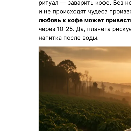
ритуал — заварить кофе. Без н
и не происходят чудеса произв
любовь к кофе может привести 
через 10-25. Да, планета риску
напитка после воды.