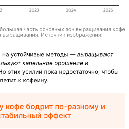
ду большая часть основных зон выращивания кофе
ля выращивания. Источник изображения:
 на устойчивые методы —
выращивают
ользуют капельное орошение и
 Но этих усилий пока недостаточно, чтобы
петит к кофеину.
у кофе бодрит по-разному и
 стабильный эффект