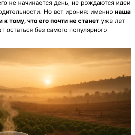
его не начинается день, не рождаются идеи
одительности. Но вот ирония: именно
наша
к тому, что его почти не станет
уже лет
ет остаться без самого популярного