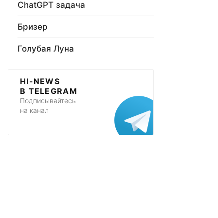
ChatGPT задача
Бризер
Голубая Луна
HI-NEWS
В TELEGRAM
Подписывайтесь
на канал