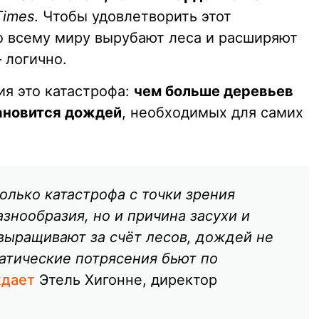
Times
. Чтобы удовлетворить этот
о всему миру вырубают леса и расширяют
 логично.
ия это катастрофа:
чем больше деревьев
ановится дождей
, необходимых для самих
олько катастрофа с точки зрения
знообразия, но и причина засухи и
 выращивают за счёт лесов, дождей не
матические потрясения бьют по
дает
Этель Хигонне, директор