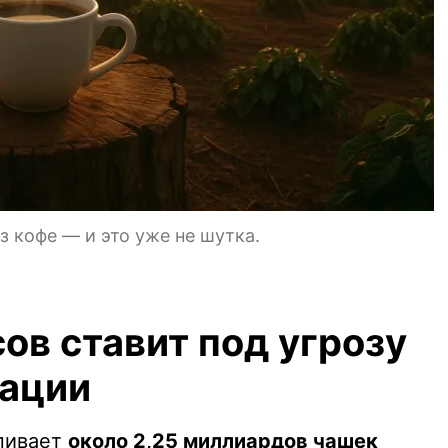
з кофе — и это уже не шутка.
ов ставит под угрозу
тации
пивает
около 2,25 миллиардов чашек