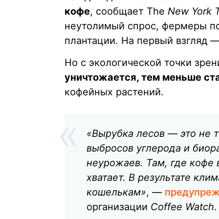
кофе
, сообщает The
New York 
неутолимый спрос, фермеры п
плантации. На первый взгляд —
Но с экологической точки зрен
уничтожается, тем меньше ст
кофейных растений.
«Вырубка лесов — это не т
выбросов углерода и биора
неурожаев. Там, где кофе
хватает. В результате кли
кошелькам»
, —
предупреж
организации
Coffee Watch
.