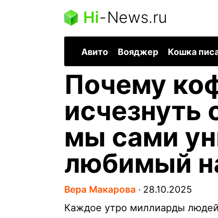
Hi
-
News.ru
Авито
Вояджер
Кошка пис
Почему ко
исчезнуть 
мы сами у
любимый н
Вера Макарова
∙
28.10.2025
Каждое утро миллиарды людей 