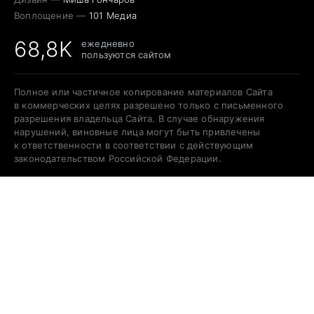
Воплощение —
101 Медиа
68,8K
ежедневно
пользуются сайтом
Полное или частичное копирование материалов Сайта
в коммерческих целях разрешено только с письменного
разрешения владельца Сайта. В случае обнаружения
нарушений, виновные лица могут быть привлечены
к ответственности в соответствии с действующим
законодательством Российской Федерации.