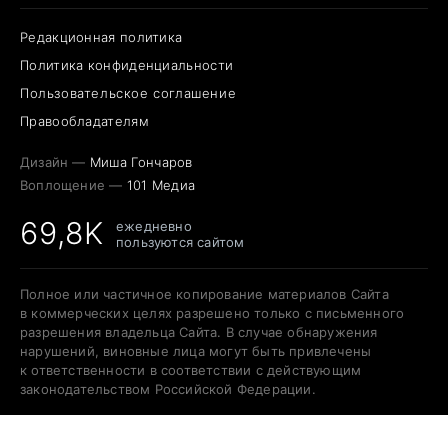
Редакционная политика
Политика конфиденциальности
Пользовательское соглашение
Правообладателям
Дизайн —
Миша Гончаров
Воплощение —
101 Медиа
69,8K
ежедневно
пользуются сайтом
Полное или частичное копирование материалов Сайта
в коммерческих целях разрешено только с письменного
разрешения владельца Сайта. В случае обнаружения
нарушений, виновные лица могут быть привлечены
к ответственности в соответствии с действующим
законодательством Российской Федерации.