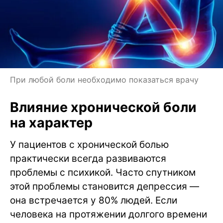
При любой боли необходимо показаться врачу
Влияние хронической боли
на характер
У пациентов с хронической болью
практически всегда развиваются
проблемы с психикой. Часто спутником
этой проблемы становится депрессия —
она встречается у 80% людей. Если
человека на протяжении долгого времени