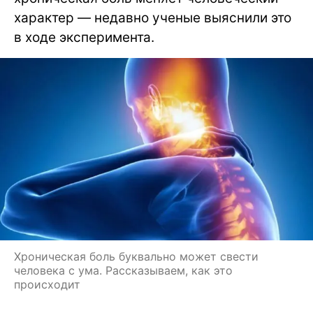
характер — недавно ученые выяснили это
в ходе эксперимента.
Хроническая боль буквально может свести
человека с ума. Рассказываем, как это
происходит