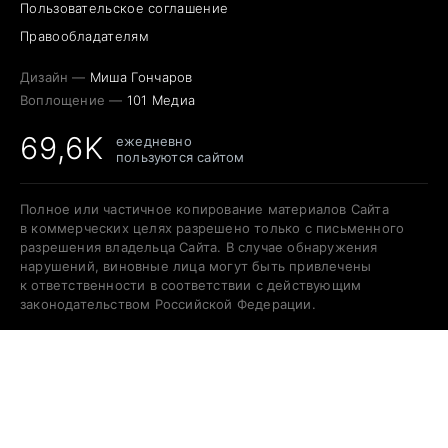
Пользовательское соглашение
Правообладателям
Дизайн —
Миша Гончаров
Воплощение —
101 Медиа
69,6K
ежедневно
пользуются сайтом
Полное или частичное копирование материалов Сайта
в коммерческих целях разрешено только с письменного
разрешения владельца Сайта. В случае обнаружения
нарушений, виновные лица могут быть привлечены
к ответственности в соответствии с действующим
законодательством Российской Федерации.