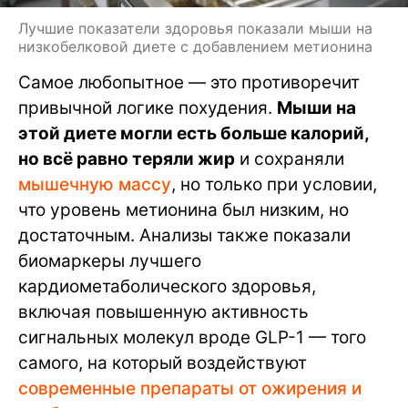
Лучшие показатели здоровья показали мыши на
низкобелковой диете с добавлением метионина
Самое любопытное — это противоречит
привычной логике похудения.
Мыши на
этой диете могли есть больше калорий,
но всё равно теряли жир
и сохраняли
мышечную массу
, но только при условии,
что уровень метионина был низким, но
достаточным. Анализы также показали
биомаркеры лучшего
кардиометаболического здоровья,
включая повышенную активность
сигнальных молекул вроде GLP-1 — того
самого, на который воздействуют
современные препараты от ожирения и