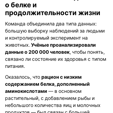
о белке и
продолжительности жизни
Команда объединила два типа данных:
большую выборку наблюдений за людьми
и контролируемый эксперимент на
животных.
Учёные проанализировали
данные о 200 000 человек
, чтобы понять,
связано ли состояние их здоровья с типом
питания.
Оказалось, что
рацион с низким
содержанием белка, дополненный
аминокислотами
— в основном
растительный, с добавлением рыбы и
небольшого количества яиц и молочных
продуктов — был связан с большей