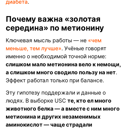
диабета
.
Почему важна «золотая
середина» по метионину
Ключевая мысль работы — не
«чем
меньше, тем лучше»
. Учёные говорят
именно о необходимой точной норме:
слишком мало метионина вело к немощи,
а слишком много сводило пользу на нет
.
Эффект работал только при балансе.
Эту гипотезу поддержали и данные о
людях. В выборке USC
те, кто ел много
животного белка — а вместе с ним много
метионина и других незаменимых
аминокислот — чаще страдали