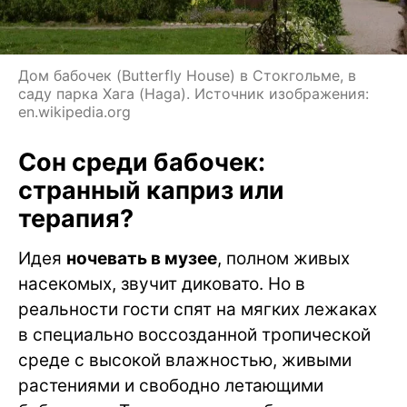
Дом бабочек (Butterfly House) в Стокгольме, в
саду парка Хага (Haga). Источник изображения:
en.wikipedia.org
Сон среди бабочек:
странный каприз или
терапия?
Идея
ночевать в музее
, полном живых
насекомых, звучит диковато. Но в
реальности гости спят на мягких лежаках
в специально воссозданной тропической
среде с высокой влажностью, живыми
растениями и свободно летающими