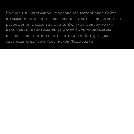
Полное или частичное копирование материалов Сайта
в коммерческих целях разрешено только с письменного
разрешения владельца Сайта. В случае обнаружения
нарушений, виновные лица могут быть привлечены
к ответственности в соответствии с действующим
законодательством Российской Федерации.