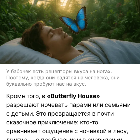
У бабочек есть рецепторы вкуса на ногах.
Поэтому, когда они садятся на человека, они
буквально пробуют нас на вкус.
Кроме того, в
«Butterfly House»
разрешают ночевать парами или семьями
с детьми. Это превращается в почти
сказочное приключение: кто-то
сравнивает ощущение с ночёвкой в лесу,
другие — с пребыванием в сновидении