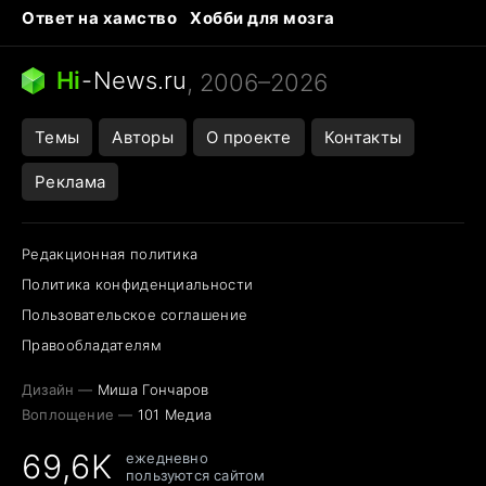
Ответ на хамство
Хобби для мозга
Бензин 100 vs 95
Тунцы в океанариуме
Следующая пандемия
Google Maps открытие
Hi
-
News.ru
, 2006–2026
Темы
Авторы
О проекте
Контакты
Реклама
Редакционная политика
Политика конфиденциальности
Пользовательское соглашение
Правообладателям
Дизайн —
Миша Гончаров
Воплощение —
101 Медиа
69,6K
ежедневно
пользуются сайтом