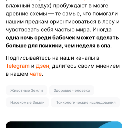
влажный воздух) пробуждают в мозге
древние схемы — те самые, что помогали
нашим предкам ориентироваться в лесу и
чувствовать себя частью мира. Иногда
одна ночь среди бабочек может сделать
больше для психики, чем неделя в спа
.
Подписывайтесь на наши каналы в
Telegram
и
Дзен
, делитесь своим мнением
в нашем
чате
.
Животные Земли
Здоровье человека
Насекомые Земли
Психологические исследования