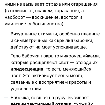
ними не вызывает страха или отвращения
(в отличие от, скажем, тараканов), а
наоборот — восхищение, восторг и
умиление (у большинства).
Визуальные стимулы, особенно плавные
и симметричные как крылья бабочки,
действуют на мозг успокаивающе.
Тело бабочки покрыто микрочешуйками,
которые расщепляют свет — отсюда их
иридесценция
, то есть меняющийся
цвет. Это активирует зоны мозга,
связанные с восприятием красоты и
удовольствия.
Бабочка, севшая на руку, вызывает
лёгкий тактильный отклик
, схожий с