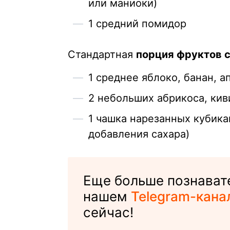
или маниоки)
1 средний помидор
Стандартная
порция фруктов с
1 среднее яблоко, банан, а
2 небольших абрикоса, кив
1 чашка нарезанных кубика
добавления сахара)
Еще больше познавате
нашем
Telegram-кана
сейчас!