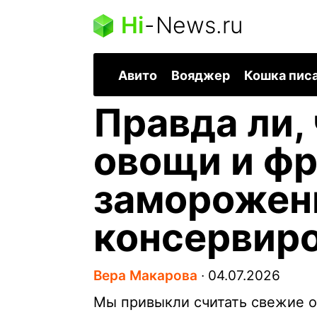
Hi
-
News.ru
Авито
Вояджер
Кошка пис
Правда ли,
овощи и фр
заморожен
консервир
Вера Макарова
∙
04.07.2026
Мы привыкли считать свежие о