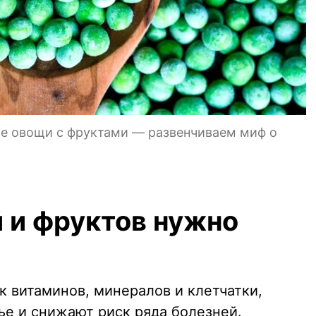
е овощи с фруктами — развенчиваем миф о
 и фруктов нужно
к витаминов, минералов и клетчатки,
е и снижают риск ряда болезней.