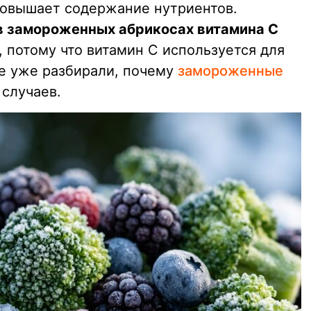
 повышает содержание нутриентов.
в замороженных абрикосах витамина C
, потому что витамин C используется для
е уже разбирали, почему
замороженные
 случаев.