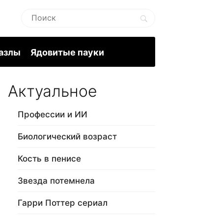
пазлы
Ядовитые пауки
Актуальное
Профессии и ИИ
Биологический возраст
Кость в пенисе
Звезда потемнела
Гарри Поттер сериал