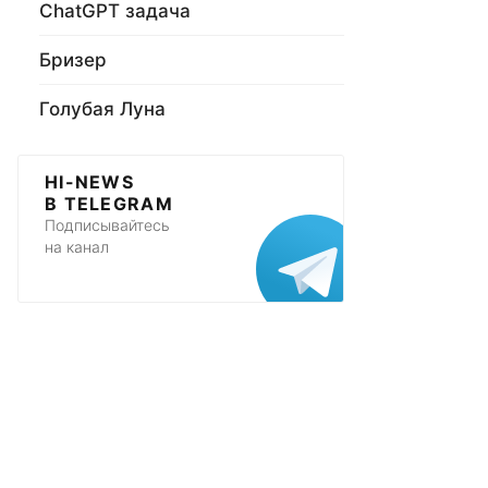
ChatGPT задача
Бризер
Голубая Луна
HI-NEWS
В TELEGRAM
Подписывайтесь
на канал