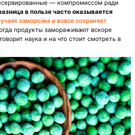
онсервированные — компромиссом ради
разница в пользе часто оказывается
лучаях заморозка и вовсе сохраняет
когда продукты замораживают вскоре
говорит наука и на что стоит смотреть в