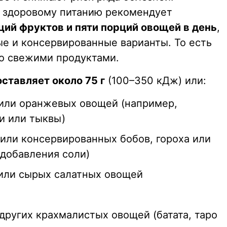
 здоровому питанию рекомендует
ий фруктов и пяти порций овощей в день
,
е и консервированные варианты. То есть
о свежими продуктами.
ставляет около 75 г
(100–350 кДж) или:
или оранжевых овощей (например,
и или тыквы)
или консервированных бобов, гороха или
 добавления соли)
 или сырых салатных овощей
других крахмалистых овощей (батата, таро