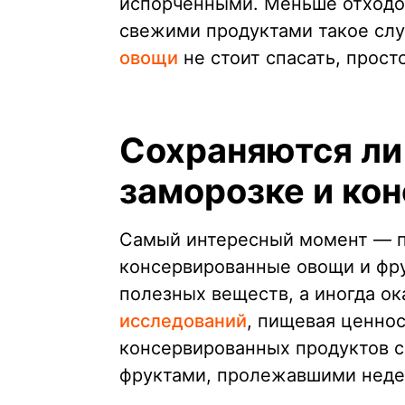
испорченными. Меньше отходов 
свежими продуктами такое слу
овощи
не стоит спасать, прост
Сохраняются ли
заморозке и ко
Самый интересный момент — п
консервированные овощи и фр
полезных веществ, а иногда о
исследований
, пищевая ценно
консервированных продуктов 
фруктами, пролежавшими неде