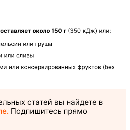
оставляет около 150 г
(350 кДж) или:
пельсин или груша
и или сливы
ми или консервированных фруктов (без
льных статей вы найдете в
ле.
Подпишитесь прямо