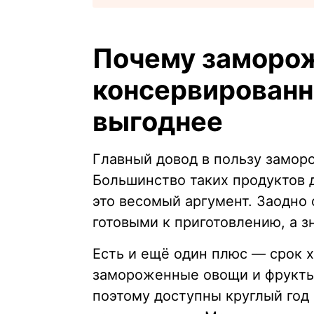
Почему заморо
консервирован
выгоднее
Главный довод в пользу заморо
Большинство таких продуктов д
это весомый аргумент. Заодно
готовыми к приготовлению, а з
Есть и ещё один плюс — срок 
замороженные овощи и фрукты 
поэтому доступны круглый год