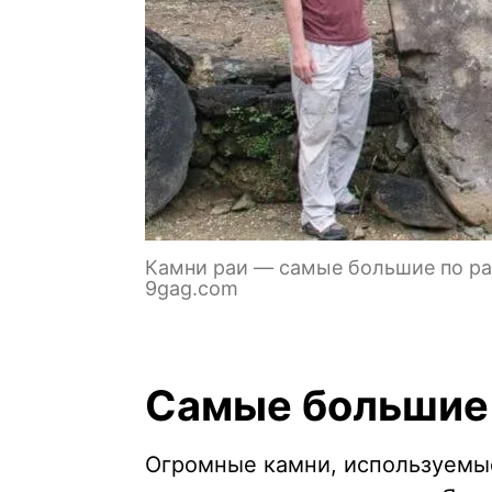
Камни раи — самые большие по ра
9gag.com
Самые большие 
Огромные камни, используемые