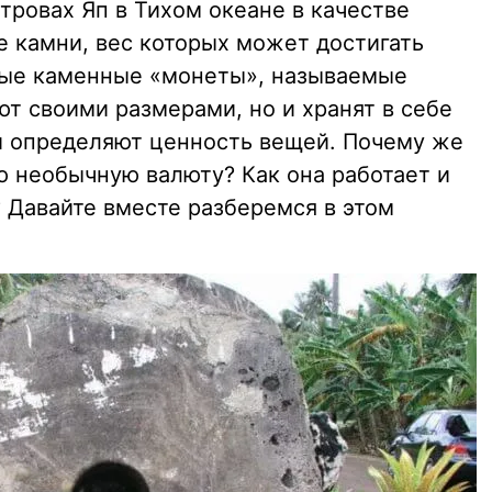
стровах Яп в Тихом океане в качестве
 камни, вес которых может достигать
ные каменные «монеты», называемые
яют своими размерами, но и хранят в себе
и определяют ценность вещей. Почему же
 необычную валюту? Как она работает и
 Давайте вместе разберемся в этом