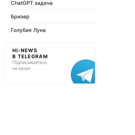
ChatGPT задача
Бризер
Голубая Луна
HI-NEWS
В TELEGRAM
Подписывайтесь
на канал