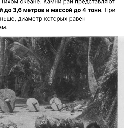
 Тихом океане. Камни раи представляют
 до 3,6 метров и массой до 4 тонн
. При
ньше, диаметр которых равен
ам.