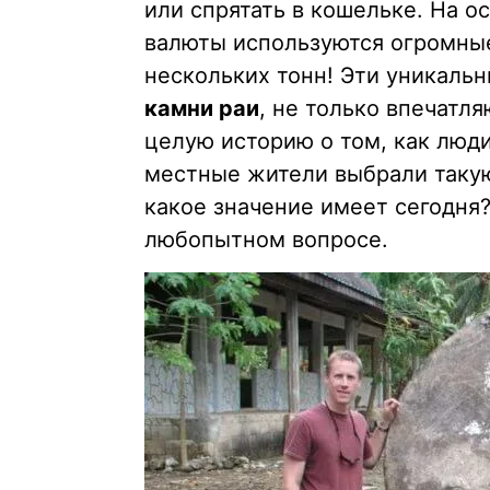
или спрятать в кошельке. На о
валюты используются огромные
нескольких тонн! Эти уникаль
камни раи
, не только впечатл
целую историю о том, как люд
местные жители выбрали такую
какое значение имеет сегодня?
любопытном вопросе.