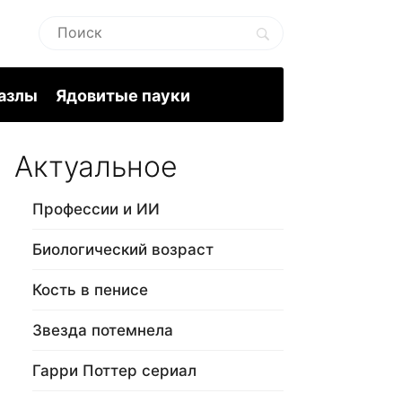
пазлы
Ядовитые пауки
Актуальное
Профессии и ИИ
Биологический возраст
Кость в пенисе
Звезда потемнела
Гарри Поттер сериал