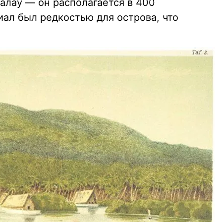
Палау — он располагается в 400
иал был редкостью для острова, что