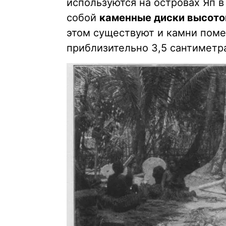
используются на островах Яп в
собой
каменные диски высотой
этом существуют и камни поме
приблизительно 3,5 сантиметр