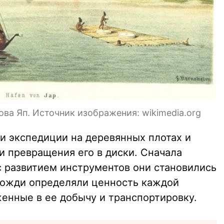
ва Яп. Источник изображения: wikimedia.org
 экспедиции на деревянных плотах и
и превращения его в диски. Сначала
 развитием инструментов они становились
вожди определяли ценность каждой
женные в ее добычу и транспортировку.