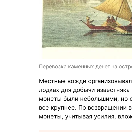
Перевозка каменных денег на остро
Местные вожди организовывали
лодках для добычи известняка 
монеты были небольшими, но с
все крупнее. По возвращении 
монеты, учитывая усилия, вло