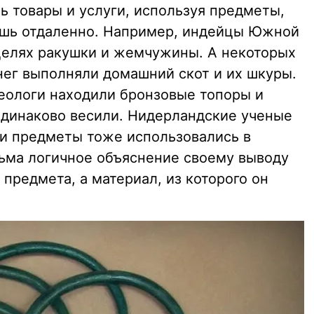
 товары и услуги, используя предметы,
ишь отдаленно. Например, индейцы Южной
целях ракушки и жемчужины. А некоторых
нег выполняли домашний скот и их шкуры.
еологи находили бронзовые топоры и
 одинаково весили. Нидерландские ученые
ти предметы тоже использовались в
сьма логичное объяснение своему выводу
предмета, а материал, из которого он