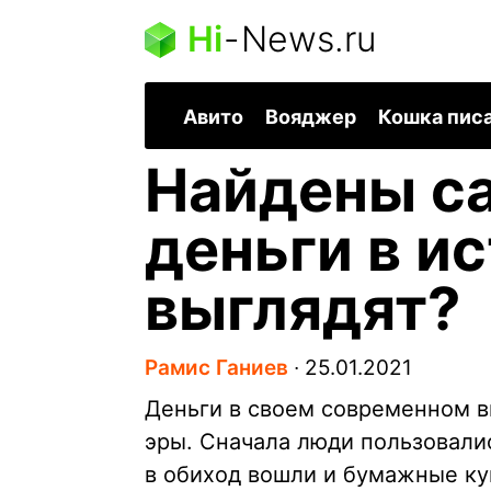
Hi
-
News.ru
Авито
Вояджер
Кошка пис
Найдены с
деньги в ис
выглядят?
Рамис Ганиев
∙
25.01.2021
Деньги в своем современном ви
эры. Сначала люди пользовали
в обиход вошли и бумажные ку