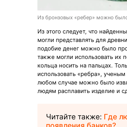
Из бронзовых «ребер» можно было
Из этого следует, что найден
могли представлять для древн
подобие денег можно было про
также могли использовать их п
кольца носить на пальцах. Тол
использовать «ребра», ученым 
любом случае можно было извл
людям расплавить изделие и с
Читайте также:
Где л
появления банков?