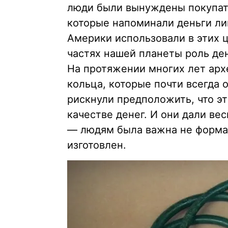
люди были вынуждены покупать
которые напоминали деньги л
Америки использовали в этих 
частях нашей планеты роль де
На протяжении многих лет арх
кольца, которые почти всегда
рискнули предположить, что э
качестве денег. И они дали ве
— людям была важна не форма 
изготовлен.