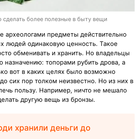
 сделать более полезные в быту вещи
ные археологами предметы действительно
их людей одинаковую ценность. Такое
сто обменивать и хранить. Но владельцы
о назначению: топорами рубить дрова, а
ько вот в каких целях было возможно
до сих пор толком неизвестно. Но из них в
ечь пользу. Например, ничто не мешало
делать другую вещь из бронзы.
юди хранили деньги до