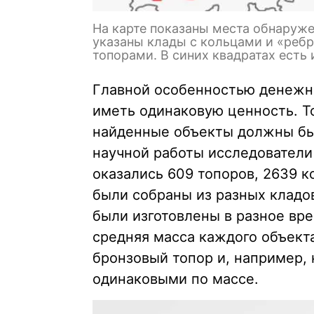
На карте показаны места обнаруж
указаны клады с кольцами и «реб
топорами. В синих квадратах есть и
Главной особенностью денежны
иметь одинаковую ценность. Т
найденные объекты должны бы
научной работы исследователи
оказались 609 топоров, 2639 к
были собраны из разных кладо
были изготовлены в разное вр
средняя масса каждого объекта
бронзовый топор и, например, 
одинаковыми по массе.