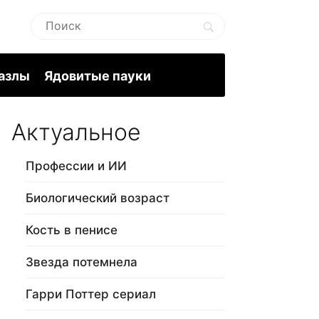
пазлы
Ядовитые пауки
Актуальное
Профессии и ИИ
Биологический возраст
Кость в пенисе
Звезда потемнела
Гарри Поттер сериал