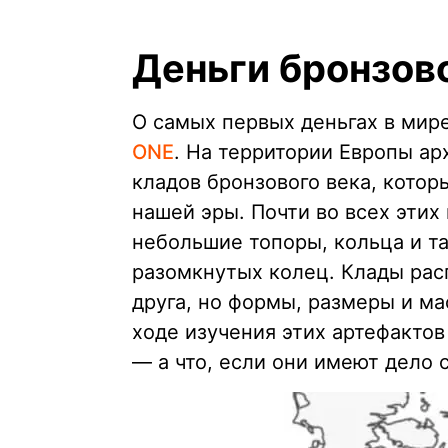
Деньги бронзов
О самых первых деньгах в мир
ONE
. На территории Европы а
кладов бронзового века, котор
нашей эры. Почти во всех этих
небольшие топоры, кольца и т
разомкнутых колец. Клады рас
друга, но формы, размеры и м
ходе изучения этих артефакто
— а что, если они имеют дело 