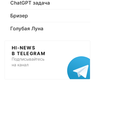
ChatGPT задача
Бризер
Голубая Луна
HI-NEWS
В TELEGRAM
Подписывайтесь
на канал