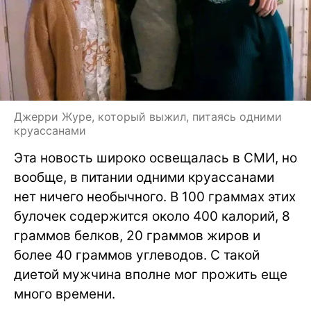
Джерри Журе, который выжил, питаясь одними
круассанами
Эта новость широко освещалась в СМИ, но
вообще, в питании одними круассанами
нет ничего необычного. В 100 граммах этих
булочек содержится около 400 калорий, 8
граммов белков, 20 граммов жиров и
более 40 граммов углеводов. С такой
диетой мужчина вполне мог прожить еще
много времени.