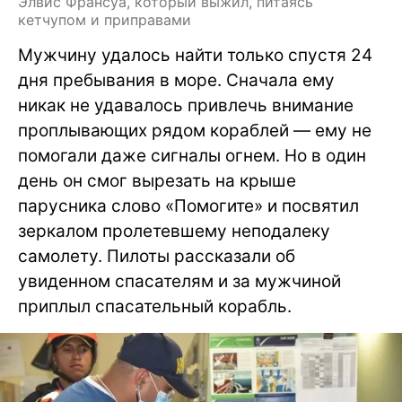
Элвис Франсуа, который выжил, питаясь
кетчупом и приправами
Мужчину удалось найти только спустя 24
дня пребывания в море. Сначала ему
никак не удавалось привлечь внимание
проплывающих рядом кораблей — ему не
помогали даже сигналы огнем. Но в один
день он смог вырезать на крыше
парусника слово «Помогите» и посвятил
зеркалом пролетевшему неподалеку
самолету. Пилоты рассказали об
увиденном спасателям и за мужчиной
приплыл спасательный корабль.