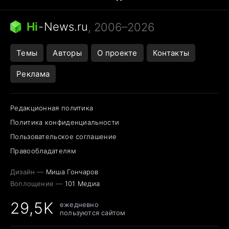
Бензин 100 и 95
Тунцы в океанариуме
Следующая пандемия
Google Maps открытие
Hi
-
News.ru
, 2006–2026
Темы
Авторы
О проекте
Контакты
Реклама
Редакционная политика
Политика конфиденциальности
Пользовательское соглашение
Правообладателям
Дизайн —
Миша Гончаров
Воплощение —
101 Медиа
29,5K
ежедневно
пользуются сайтом