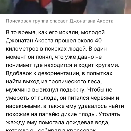
Поисковая группа спасает Джонатана Акоста
В то время, как его искали, молодой
Джонатан Акоста прошел около 40
километров в поисках людей. В один
момент он понял, что уже давно не
понимает где находится и ходит кругами.
Вдобавок к дезориентации, в попытках
найти выход из тропического леса,
мужчина вывихнул лодыжку. Чтобы не
умереть от голода, он питался червями и
насекомыми, а также ему удавалось найти
похожие на папайю дикие плоды. Утолять
жажду ему помогала дождевая вода,
которую он собирал в кроссовок.