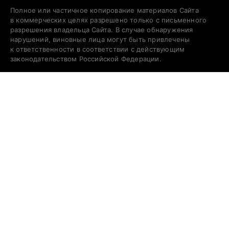
Полное или частичное копирование материалов Сайта
в коммерческих целях разрешено только с письменного
разрешения владельца Сайта. В случае обнаружения
нарушений, виновные лица могут быть привлечены
к ответственности в соответствии с действующим
законодательством Российской Федерации.