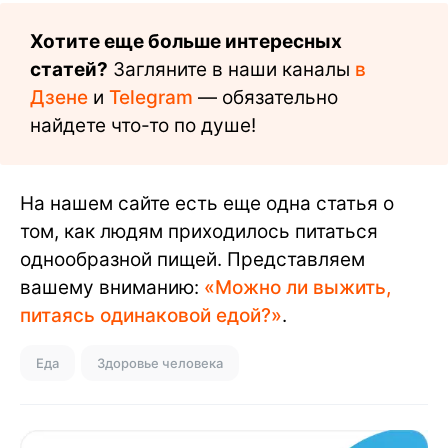
Хотите еще больше интересных
статей?
Загляните в наши каналы
в
Дзене
и
Telegram
— обязательно
найдете что-то по душе!
На нашем сайте есть еще одна статья о
том, как людям приходилось питаться
однообразной пищей. Представляем
вашему вниманию:
«Можно ли выжить,
питаясь одинаковой едой?»
.
Еда
Здоровье человека