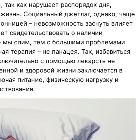
 так как нарушает распорядок дня,
 жизнь. Социальный джетлаг, однако, чаще
ссонницей – невозможность заснуть влияет
ет свидетельствовать о наличии
е мы спим, тем с большими проблемами
ая терапия – не панацея. Так, избавиться
ключительно с помощью лекарств не
енной и здоровой жизни заключается в
ючая питание, физическую нагрузку и
ствования.