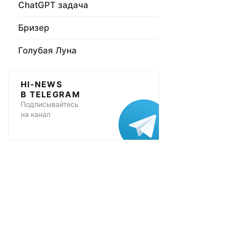
ChatGPT задача
Бризер
Голубая Луна
HI-NEWS
В TELEGRAM
Подписывайтесь
на канал