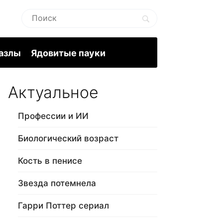
пазлы
Ядовитые пауки
Актуальное
Профессии и ИИ
Биологический возраст
Кость в пенисе
Звезда потемнела
Гарри Поттер сериал