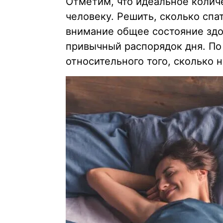
Отметим, что идеальное колич
человеку. Решить, сколько спа
внимание общее состояние здо
привычный распорядок дня. По
относительного того, сколько 