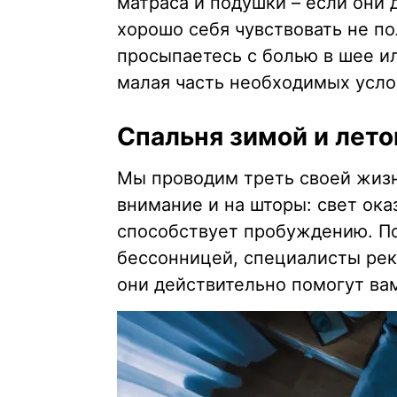
матраса и подушки – если они 
хорошо себя чувствовать не по
просыпаетесь с болью в шее ил
малая часть необходимых услов
Спальня зимой и лет
Мы проводим треть своей жизни
внимание и на шторы: свет ока
способствует пробуждению. По
бессонницей, специалисты ре
они действительно помогут ва