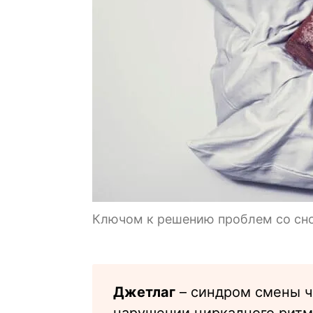
Ключом к решению проблем со сном
Джетлаг
– синдром смены ч