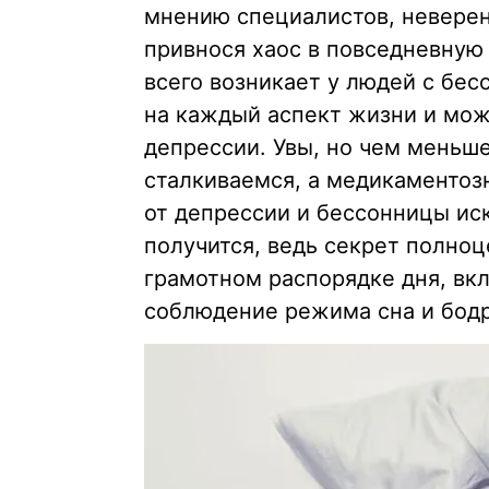
мнению специалистов, неверен,
привнося хаос в повседневную
всего возникает у людей с бе
на каждый аспект жизни и мож
депрессии. Увы, но чем меньш
сталкиваемся, а медикаментозн
от депрессии и бессонницы ис
получится, ведь секрет полноц
грамотном распорядке дня, вкл
соблюдение режима сна и бодр