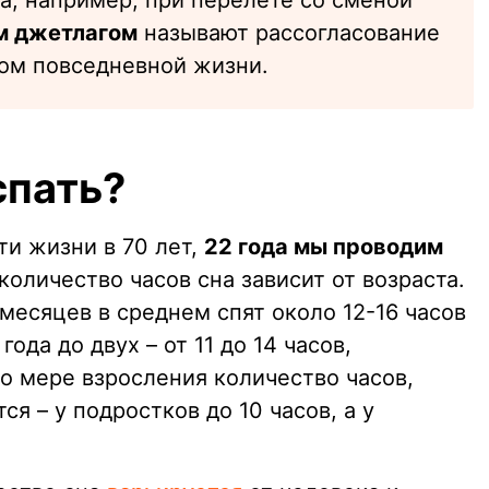
а, например, при перелете со сменой
м джетлагом
называют рассогласование
мом повседневной жизни.
спать?
и жизни в 70 лет,
22 года мы проводим
количество часов сна зависит от возраста.
 месяцев в среднем спят около 12-16 часов
года до двух – от 11 до 14 часов,
По мере взросления количество часов,
я – у подростков до 10 часов, а у