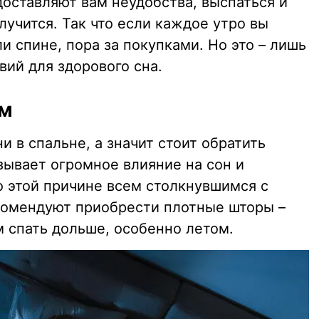
доставляют вам неудобства, выспаться и
лучится. Так что если каждое утро вы
и спине, пора за покупками. Но это – лишь
ий для здорового сна.
ом
 в спальне, а значит стоит обратить
зывает огромное влияние на сон и
 этой причине всем столкнувшимся с
комендуют приобрести плотные шторы –
м спать дольше, особенно летом.