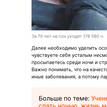
За 70 лет на сон уходит 178 580 ч.
Далее необходимо уделить осо
чувствуете себя усталым несмо
просыпаетесь среди ночи и стр
Важно понимать, что на качест
иные заболевания, а потому па
Больше по теме:
Учен
спать ночью, жизнь 