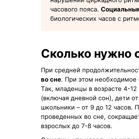
нарушении циркадного ритм
часового пояса.
Социальны
биологических часов с рит
Сколько нужно 
При средней продолжительност
во сне
. При этом необходимое 
Так, младенцы в возрасте 4-12
(включая дневной сон), дети от 
школьники – от 9 до 12 часов. 
проведенных во сне, сокращаетс
взрослых до 7-8 часов.